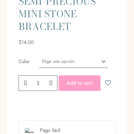
SEMI-PRECIOUS
MINI STONE
BRACELET
$
14,00
Color
SEMI-
Add to cart
PRECIOUS
MINI
STONE
BRACELET
cantidad
Pago fácil