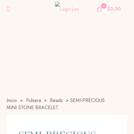
0
$0,00
Inicio
>
Pulsera
>
Beads
>
SEMI-PRECIOUS
MINI STONE BRACELET