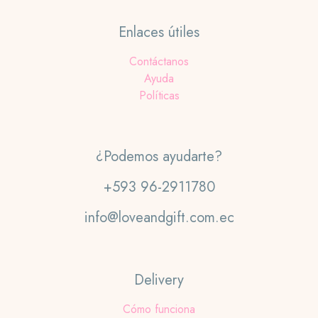
Enlaces útiles
Contáctanos
Ayuda
Políticas
¿Podemos ayudarte?
+593 96-2911780
info@loveandgift.com.ec
Delivery
Cómo funciona