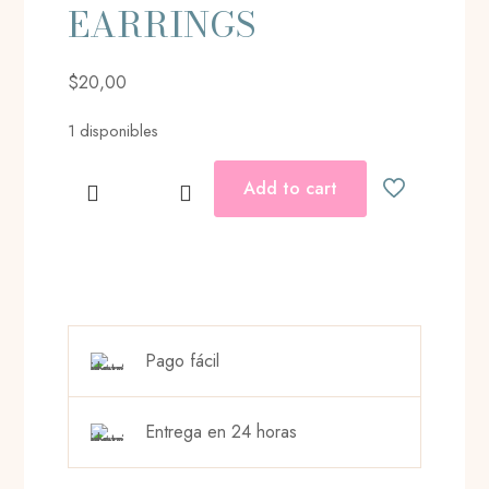
EARRINGS
$
20,00
1 disponibles
Add to cart
SOLID
LOVE
HEART
EARRINGS
cantidad
Pago fácil
Entrega en 24 horas