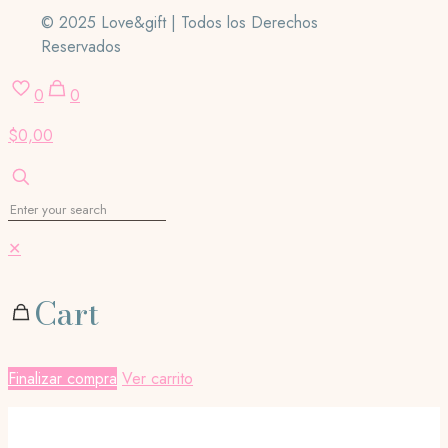
© 2025 Love&gift | Todos los Derechos
Reservados
0
0
$0,00
✕
Cart
Finalizar compra
Ver carrito