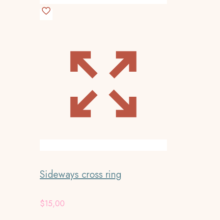
Sideways cross ring
$
15,00