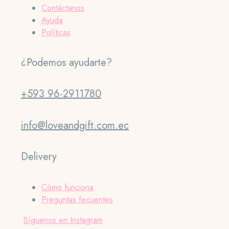
Contáctanos
Ayuda
Políticas
¿Podemos ayudarte?
+593 96-2911780
info@loveandgift.com.ec
Delivery
Cómo funciona
Preguntas fecuentes
Síguenos en Instagram