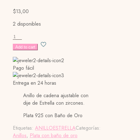
$
13,00
2 disponibles
Star
Chain
Add to cart
Ring
cantidad
Pago fácil
Entrega en 24 horas
Anillo de cadena ajustable con
dije de Estrella con zircones.
Plata 925 con Baño de Oro
Etiquetas:
ANILLO
ESTRELLA
Categorías:
Anillos
,
Plata con baño de oro