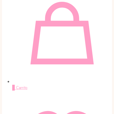
0
Carrito