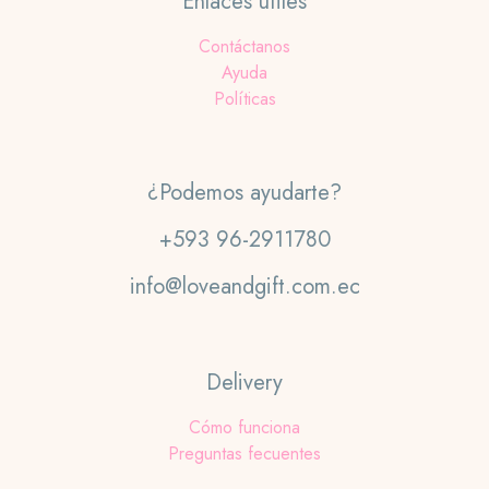
Enlaces útiles
Contáctanos
Ayuda
Políticas
¿Podemos ayudarte?
+593 96-2911780
info@loveandgift.com.ec
Delivery
Cómo funciona
Preguntas fecuentes