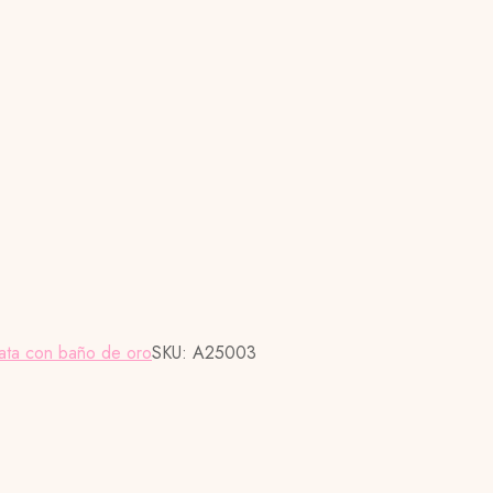
ata con baño de oro
SKU:
A25003