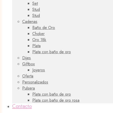
Set
Stud
Stud
Cadenas
Baño de Oro
Choker
Oro 18k
Plata
Plata con baño de oro
Dijes
Giftbox
Joyeros
Oferta
Personalizados
Pulsera
Plata con baño de oro
Plata con baño de oro rosa
Contacto