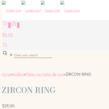
0
0
$0,00
✕
Inicio
>
Anillos
>
Plata con baño de oro
>
ZIRCON RING
ZIRCON RING
$
29,00