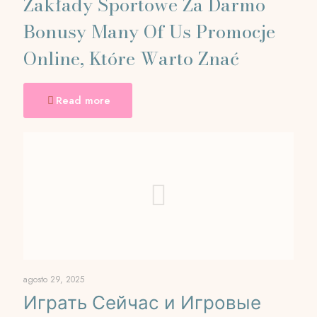
Zakłady Sportowe Za Darmo
Bonusy Many Of Us Promocje
Online, Które Warto Znać
Read more
agosto 29, 2025
Играть Сейчас и Игровые