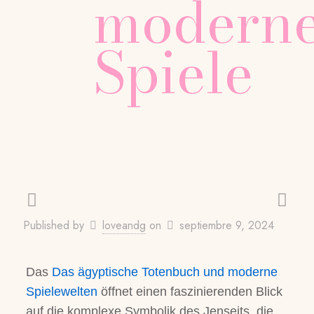
modern
Spiele
Published by
loveandg
on
septiembre 9, 2024
Das
Das ägyptische Totenbuch und moderne
Spielewelten
öffnet einen faszinierenden Blick
auf die komplexe Symbolik des Jenseits, die