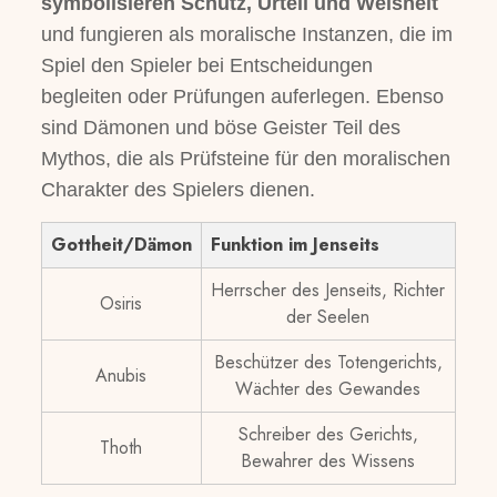
symbolisieren Schutz, Urteil und Weisheit
und fungieren als moralische Instanzen, die im
Spiel den Spieler bei Entscheidungen
begleiten oder Prüfungen auferlegen. Ebenso
sind Dämonen und böse Geister Teil des
Mythos, die als Prüfsteine für den moralischen
Charakter des Spielers dienen.
Gottheit/Dämon
Funktion im Jenseits
Herrscher des Jenseits, Richter
Osiris
der Seelen
Beschützer des Totengerichts,
Anubis
Wächter des Gewandes
Schreiber des Gerichts,
Thoth
Bewahrer des Wissens