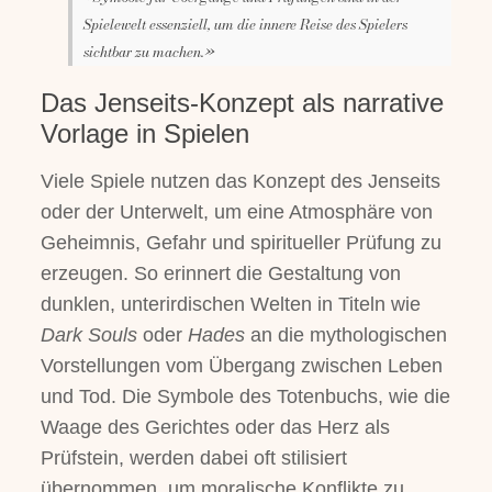
Spielewelt essenziell, um die innere Reise des Spielers
sichtbar zu machen.»
Das Jenseits-Konzept als narrative
Vorlage in Spielen
Viele Spiele nutzen das Konzept des Jenseits
oder der Unterwelt, um eine Atmosphäre von
Geheimnis, Gefahr und spiritueller Prüfung zu
erzeugen. So erinnert die Gestaltung von
dunklen, unterirdischen Welten in Titeln wie
Dark Souls
oder
Hades
an die mythologischen
Vorstellungen vom Übergang zwischen Leben
und Tod. Die Symbole des Totenbuchs, wie die
Waage des Gerichtes oder das Herz als
Prüfstein, werden dabei oft stilisiert
übernommen, um moralische Konflikte zu