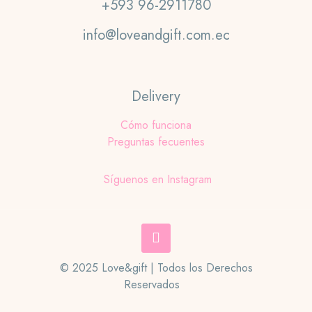
+593 96-2911780
info@loveandgift.com.ec
Delivery
Cómo funciona
Preguntas fecuentes
Síguenos en Instagram
© 2025 Love&gift | Todos los Derechos
Reservados