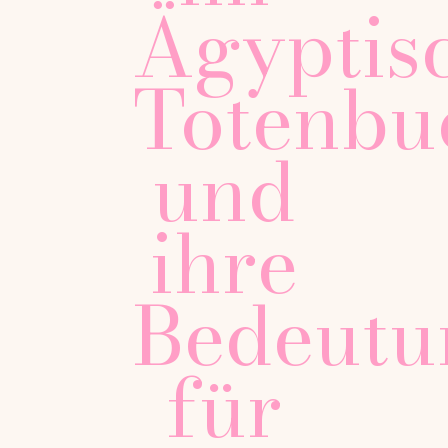
Ägyptis
Totenbu
und
ihre
Bedeutu
für