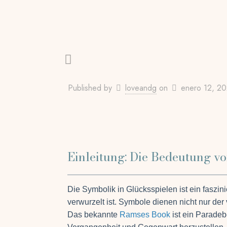
Published by
loveandg
on
enero 12, 2
Einleitung: Die Bedeutung v
Die Symbolik in Glücksspielen ist ein faszin
verwurzelt ist. Symbole dienen nicht nur de
Das bekannte
Ramses Book
ist ein Paradeb