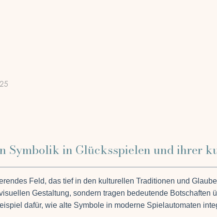
025
on Symbolik in Glücksspielen und ihrer k
ierendes Feld, das tief in den kulturellen Traditionen und Glau
r visuellen Gestaltung, sondern tragen bedeutende Botschaften 
eispiel dafür, wie alte Symbole in moderne Spielautomaten int