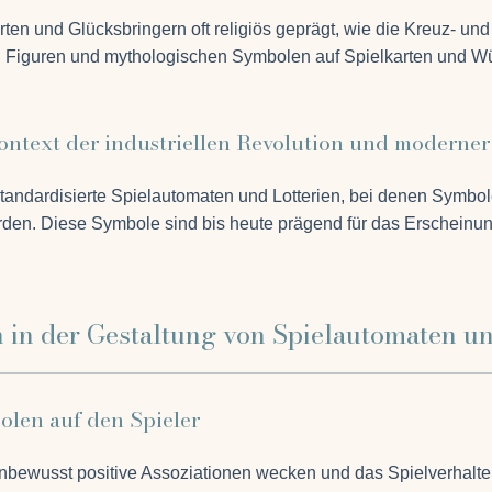
arten und Glücksbringern oft religiös geprägt, wie die Kreuz- 
Figuren und mythologischen Symbolen auf Spielkarten und Würfe
ntext der industriellen Revolution und moderner
 standardisierte Spielautomaten und Lotterien, bei denen Symbo
rden. Diese Symbole sind bis heute prägend für das Erscheinu
in der Gestaltung von Spielautomaten un
len auf den Spieler
e unbewusst positive Assoziationen wecken und das Spielverhalt