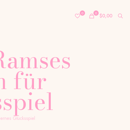
0
0
$0,00
 Ramses
n für
spiel
dernes Glücksspiel