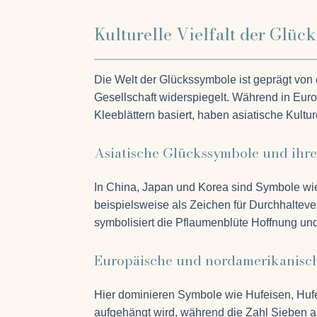
Kulturelle Vielfalt der Glüc
Die Welt der Glückssymbole ist geprägt von e
Gesellschaft widerspiegelt. Während in Euro
Kleeblättern basiert, haben asiatische Kult
Asiatische Glückssymbole und ihr
In China, Japan und Korea sind Symbole wie di
beispielsweise als Zeichen für Durchhaltev
symbolisiert die Pflaumenblüte Hoffnung un
Europäische und nordamerikanisc
Hier dominieren Symbole wie Hufeisen, Hufe, 
aufgehängt wird, während die Zahl Sieben al