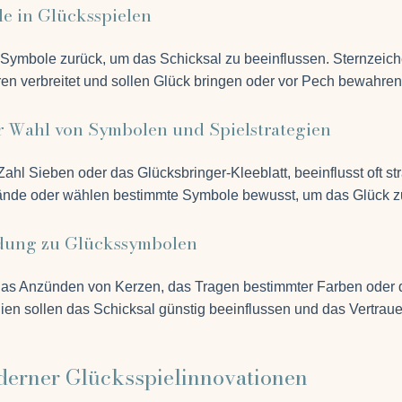
le in Glücksspielen
e Symbole zurück, um das Schicksal zu beeinflussen. Sternzeic
en verbreitet und sollen Glück bringen oder vor Pech bewahren
r Wahl von Symbolen und Spielstrategien
hl Sieben oder das Glücksbringer-Kleeblatt, beeinflusst oft s
tände oder wählen bestimmte Symbole bewusst, um das Glück zu
indung zu Glückssymbolen
 das Anzünden von Kerzen, das Tragen bestimmter Farben oder 
 sollen das Schicksal günstig beeinflussen und das Vertrauen
derner Glücksspielinnovationen