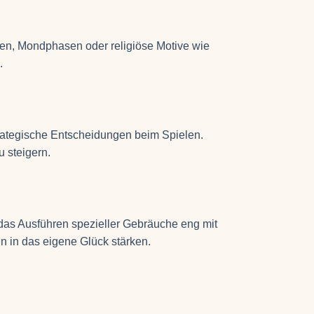
hen, Mondphasen oder religiöse Motive wie
.
trategische Entscheidungen beim Spielen.
 steigern.
das Ausführen spezieller Gebräuche eng mit
 in das eigene Glück stärken.