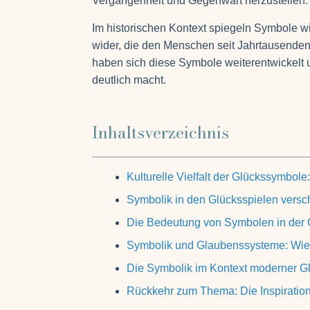
Vergangenheit und Gegenwart herzustellen.
Im historischen Kontext spiegeln Symbole w
wider, die den Menschen seit Jahrtausenden b
haben sich diese Symbole weiterentwickelt un
deutlich macht.
Inhaltsverzeichnis
Kulturelle Vielfalt der Glückssymbole:
Symbolik in den Glücksspielen vers
Die Bedeutung von Symbolen in der G
Symbolik und Glaubenssysteme: Wie
Die Symbolik im Kontext moderner G
Rückkehr zum Thema: Die Inspiratio