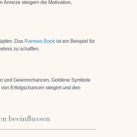
 Anreize steigern die Motivation,
nüpfen. Das
Ramses Book
ist ein Beispiel für
ebnis zu schaffen.
siko und Gewinnchancen. Goldene Symbole
von Erfolgschancen steigert und den
n beeinflussen