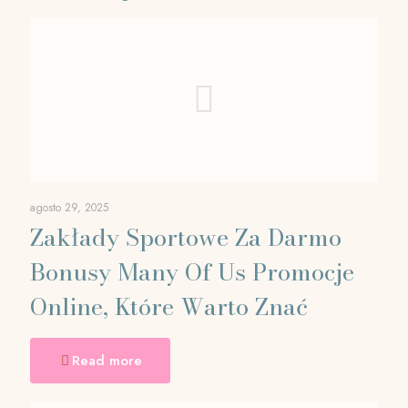
agosto 29, 2025
Zakłady Sportowe Za Darmo
Bonusy Many Of Us Promocje
Online, Które Warto Znać
Read more