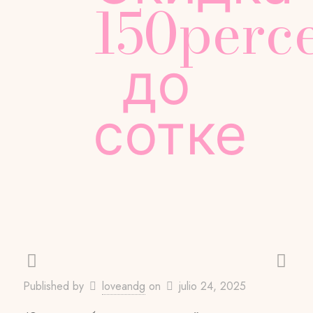
150perc
до
сотке
Published by
loveandg
on
julio 24, 2025