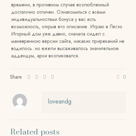
времени, в противном случае возлюбленный
достаточно отличен. Ознакомиться с всеми
индивидуальностями бонуса у вас есть
возможность, открыв его описание. Играю в Легзо
Игорный дом уже давно, сначала сидел с
маневренною версии сайта, никаких приреканий не
водилось. но ежели высаживалось значительное
аддендум, архи возликовался.
Share
0
loveandg
Related posts