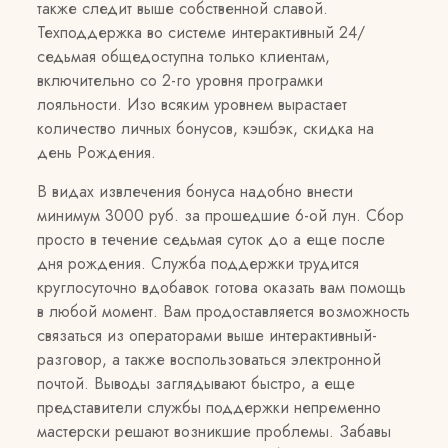
также следит выше собственной славой.
Техподдержка во системе интерактивный 24/
седьмая общедоступна только клиентам,
включительно со 2-го уровня програмки
лояльности. Изо всяким уровнем вырастает
количество личных бонусов, кэшбэк, скидка на
день Рождения.
В видах извлечения бонуса надобно внести
минимум 3000 руб. за прошедшие 6-ой лун. Сбор
просто в течение седьмая суток до а еще после
дня рождения. Служба поддержки трудится
круглосуточно вдобавок готова оказать вам помощь
в любой момент. Вам продоставляется возможность
связаться из операторами выше интерактивный-
разговор, а также воспользоваться электронной
почтой. Выводы заглядывают быстро, а еще
представители службы поддержки непременно
мастерски решают возникшие проблемы. Забавы