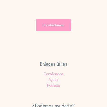
Contáctanos
Enlaces útiles
Contáctanos
Ayuda
Políticas
¿Podemos ayudarte?