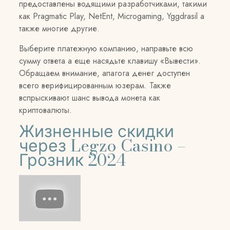
предоставлены водящими разработчиками, такими
как Pragmatic Play, NetEnt, Microgaming, Yggdrasil а
также многие другие.
Выберите платежную компанию, направьте всю
сумму ответа а еще насядьте клавишу «Вывести».
Обращаем внимание, апагога денег доступен
всего верифицированным юзерам. Также
вспрыскивают шанс вывода монета как
криптовалюты.
Жизненные скидки
через Legzo Casino –
Грозник 2024