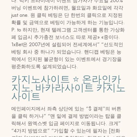
다. 럭키 프라이데이 이벤트 참가자가 수요일 200%
버닝 이벤트에 참가하려면, 월요일과 화요일에 각각
just one. 원 클릭 베팅은 단 한번의 클릭으로 지정된
확률 및 금액으로 베팅이 가능하게 하는 기능입니다.
P. to 하지만, 현재 텔레그램 고객센터를 통한 가상화
폐 입금시 추가충전 보너스도 따로 제공» «중이다.
1xBet은 2007년에 설립되어 전세계에서” “선도적인
베팅 회사 중 하나가 되었습니다. 핸디캡 베팅은 능
력에서 인지된 불균형이 있는 이벤트에서 경기장을
평준화하도록 설계되었습니다.
카지노사이트 ⭐️ 온라인카
지노, 바카라사이트 카지노
사이트
메인페이지에서 좌측 상단에 있는 ‘’$ 결제’’의 버튼
을 클릭 하거나” “맨 밑에 결제 방법이라는 탑을 클
릭해서 원엑스벳 입금 페이지로 이동됩니다. 크게”
“4가지 방법으로” “가입할 수 있는데 필자는 [전화