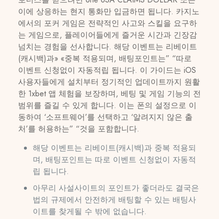
이에 상응하는 현지 통화만 입금하면 됩니다. 카지노
에서의 포커 게임은 전략적인 사고와 스킬을 요구하
는 게임으로, 플레이어들에게 즐거운 시간과 긴장감
넘치는 경험을 선사합니다. 해당 이벤트는 리베이트
(캐시백)과» «중복 적용되며, 배팅포인트는” “따로
이벤트 신청없이 자동적립 됩니다. 이 가이드는 iOS
사용자들에게 설치부터 정기적인 업데이트까지 원활
한 1xbet 앱 체험을 보장하며, 베팅 및 게임 기능의 전
범위를 즐길 수 있게 합니다. 이는 폰의 설정으로 이
동하여 ‘소프트웨어’를 선택하고 ‘알려지지 않은 출
처’를 허용하는” “것을 포함합니다.
해당 이벤트는 리베이트(캐시백)과 중복 적용되
며, 배팅포인트는 따로 이벤트 신청없이 자동적
립 됩니다.
아무리 사설사이트의 포인트가 좋더라도 결국은
법의 규제에서 안전하게 배팅할 수 있는 배팅사
이트를 찾게될 수 밖에 없습니다.