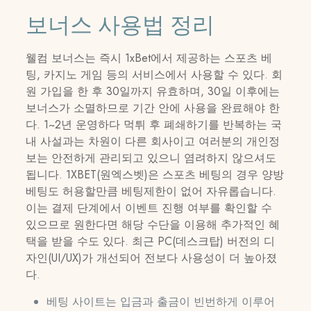
보너스 사용법 정리
웰컴 보너스는 즉시 1xBet에서 제공하는 스포츠 베
팅, 카지노 게임 등의 서비스에서 사용할 수 있다. 회
원 가입을 한 후 30일까지 유효하며, 30일 이후에는
보너스가 소멸하므로 기간 안에 사용을 완료해야 한
다. 1~2년 운영하다 먹튀 후 폐쇄하기를 반복하는 국
내 사설과는 차원이 다른 회사이고 여러분의 개인정
보는 안전하게 관리되고 있으니 염려하지 않으셔도
됩니다. 1XBET(원엑스벳)은 스포츠 베팅의 경우 양방
베팅도 허용할만큼 베팅제한이 없어 자유롭습니다.
이는 결제 단계에서 이벤트 진행 여부를 확인할 수
있으므로 원한다면 해당 수단을 이용해 추가적인 혜
택을 받을 수도 있다. 최근 PC(데스크탑) 버전의 디
자인(UI/UX)가 개선되어 전보다 사용성이 더 높아졌
다.
베팅 사이트는 입금과 출금이 빈번하게 이루어