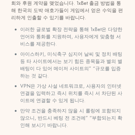
회와 후원 계약을 맺었습니다. 1xBet 출금 방법을 통
해 한국의 도박 애호가들이 게임에서 얻은 수익을 편
리하게 인출할 수 있기를 바랍니다.
이러한 글로벌 확장 전략을 통해 1xBet은 다양한
언어와 통화를 지원하며, 사용자에게 맞춤형 서
비스를 제공한다.
아이스하키, 미식축구 심지어 날씨 및 정치 배팅
등 타 사이트에서는 보기 힘든 종목들과 별의 별
배팅이 다 있어 메이저 사이트의” “규모를 입증
하는 것 같다.
VPN은 가상 사설 네트워크로, 사용자의 인터넷
연결을 입력하고 즉시 위치를 즉시 서 차단된 사
이트에 연결할 수 있게 됩니다.
만약 조건을 충족하지 않을 시 롤링에 포함되지
않으니, 반드시 베팅 전 조건에” “부합되는지 확
인해 보시기 바랍니다.