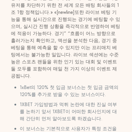
유저를 차단하기 위한 전 세계 모든 배팅 회사들의 1
조 1항 정책입니다.» «[newline]또한 라이브 베팅 기
능을 통해 실시간으로 진행되는 경기에 베팅할 수 있
으며, 실시간 진행 상황을 즉각적으로 반영하여 베팅
에 적용이 가능하다. 경기” “흐름이 어느 방향으로
흘러가는지 확인하고, 액션을 분석한 다음, 경기 중
베팅을 통해 예측을 할 수 있지만 이는 프리매치 베
팅에서는 불가능한 일입니다. 라이브 섹션에는 수준
높은 스포츠 팬들을 위한 인기 있는 대회 및 이벤트
둘 모두를 포함하여 매일 천 가지 이상의 이벤트 제
공됩니다.
1xBet의 120% 첫 입금 보너스는 첫 입금 금액의
120%를 추가로 받을 수 있는 보너스이다.
1XBET 가입방법과 먹튀 논란에 대한 진실 여부
를 논하기 앞서 1XBET이 어떠한 회사인지에 대
해 간단히 먼저 알아보도록 하겠습니다.
이 보너스는 기본적으로 사용자가 특정 조건을