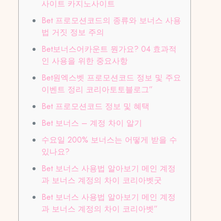
사이트 카지노사이트
Bet 프로모션코드의 종류와 보너스 사용
법 거짓 정보 주의 ️
Bet보너스어카운트 뭔가요? 04 효과적
인 사용을 위한 중요사항
Bet원엑스벳 프로모션코드 정보 및 주요
이벤트 정리 코리아토토블로그”
Bet 프로모션코드 정보 및 혜택
Bet 보너스 – 계정 차이 알기
수요일 200% 보너스는 어떻게 받을 수
있나요?
Bet 보너스 사용법 알아보기 메인 계정
과 보너스 계정의 차이 코리아벳굿
Bet 보너스 사용법 알아보기 메인 계정
과 보너스 계정의 차이 코리아벳”