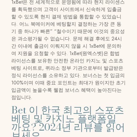
1xBet은 전 세계적으로 운영됨에 따라 현지 라이센스
를 획득했으며 고객이 사이트에서 신속하게 입출금
할 수 있도록 현지 결제 방법을 통합할 수 있었습니
다. 어느 북메이커에 베팅할지 결정하는 가장 큰 동
기 중 하나가 빠른” “철수이기 때문에 이것의 중요성
은 과소평가될 수 없습니다. 문제 해결 후에도 24시
간 이내에 출금이 이뤄지지 않을 시 1xBet에 문의하
여 지원을 요청할 수 있다. 1xBet(원엑스벳)은 합법
라이선스를 보유한 안전한 온라인 카지노 및 스포츠
베팅 사이트로, 퀴라소 정부 기관으로부터 발급받은
정식 라이선스를 소유하고 있다. 보너스는 첫 입금의
100%이며 이때 중요 포인트는 최대가 원이지만 초기
입금액이 높을수록 웰컴 보너스 혜택이 높아진다는
점입니다.
Bet 이 한국 최고의 스포츠
베팅 및 카지노 플랫폼일
까요? 2024년 리뷰를 읽어
보세요