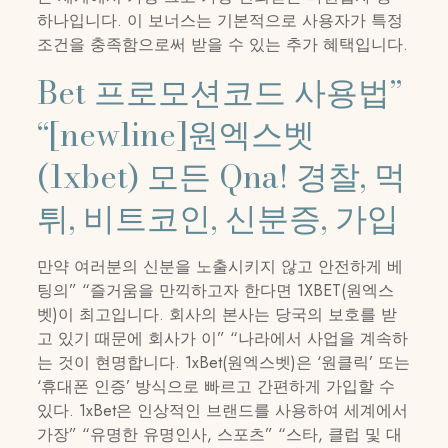
하나입니다. 이 보너스는 기본적으로 사용자가 특정
조건을 충족함으로써 받을 수 있는 추가 혜택입니다.
Bet 프로모션코드 사용법”
“[newline]원엑스벳
(1xbet) 모든 Qna! 경찰, 먹
튀, 비트코인, 신분증, 가입
만약 여러분의 신분을 노출시키지 않고 안전하게 베
팅의” “즐거움을 만끽하고자 한다면 1XBET(원엑스
벳)이 최고입니다. 회사의 본사는 당국의 보호를 받
고 있기 때문에 회사가 이” “나라에서 사업을 계속하
는 것이 현명합니다. 1xBet(원엑스벳)은 ‘원클릭’ 또는
‘휴대폰 인증’ 방식으로 빠르고 간편하게 가입할 수
있다. 1xBet은 인상적인 브랜드를 사용하여 세계에서
가장” “유명한 유명인사, 스포츠” “스타, 클럽 및 대