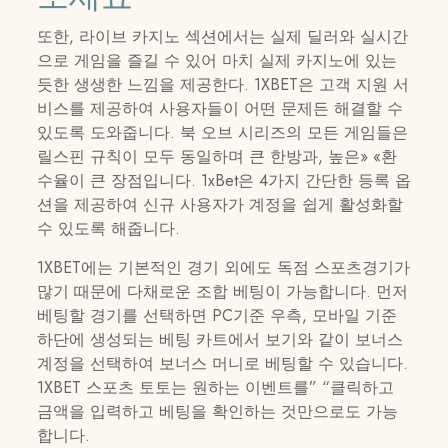
또한, 라이브 카지노 섹션에서는 실제 딜러와 실시간
으로 게임을 즐길 수 있어 마치 실제 카지노에 있는
듯한 생생한 느낌을 제공한다. 1XBET은 고객 지원 서
비스를 제공하여 사용자들이 어떤 문제든 해결할 수
있도록 도와줍니다. 북 오브 시리즈의 모든 게임들은
릴스핀 규칙이 모두 동일하며 큰 한방과, 높은» «환
수율이 큰 장점입니다. 1xBet은 4가지 간단한 등록 옵
션을 제공하여 신규 사용자가 계정을 쉽게 활성화할
수 있도록 해줍니다.
1XBET에는 기본적인 경기 외에도 독점 스포츠경기가
많기 때문에 다채로운 조합 베팅이 가능합니다. 먼저
베팅할 경기를 선택하면 PC기준 우측, 모바일 기준
하단에 생성되는 베팅 카트에서 보기와 같이 보너스
계정을 선택하여 보너스 머니로 베팅할 수 있습니다.
1XBET 스포츠 토토는 원하는 이벤트를” “클릭하고
금액을 입력하고 베팅을 확인하는 것만으로도 가능
합니다.