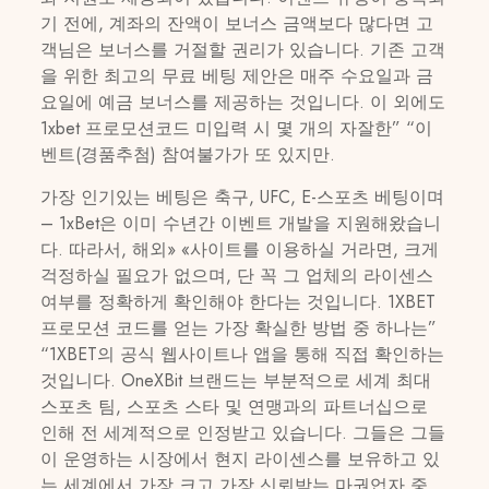
기 전에, 계좌의 잔액이 보너스 금액보다 많다면 고
객님은 보너스를 거절할 권리가 있습니다. 기존 고객
을 위한 최고의 무료 베팅 제안은 매주 수요일과 금
요일에 예금 보너스를 제공하는 것입니다. 이 외에도
1xbet 프로모션코드 미입력 시 몇 개의 자잘한” “이
벤트(경품추첨) 참여불가가 또 있지만.
가장 인기있는 베팅은 축구, UFC, E-스포츠 베팅이며
– 1xBet은 이미 수년간 이벤트 개발을 지원해왔습니
다. 따라서, 해외» «사이트를 이용하실 거라면, 크게
걱정하실 필요가 없으며, 단 꼭 그 업체의 라이센스
여부를 정확하게 확인해야 한다는 것입니다. 1XBET
프로모션 코드를 얻는 가장 확실한 방법 중 하나는”
“1XBET의 공식 웹사이트나 앱을 통해 직접 확인하는
것입니다. OneXBit 브랜드는 부분적으로 세계 최대
스포츠 팀, 스포츠 스타 및 연맹과의 파트너십으로
인해 전 세계적으로 인정받고 있습니다. 그들은 그들
이 운영하는 시장에서 현지 라이센스를 보유하고 있
는 세계에서 가장 크고 가장 신뢰받는 마권업자 중