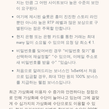
지는 만큼 그 어떤 사이트보다 높은 수준의 보안
이 요구된다.
여기에 제시된 슬롯은 흥미 진진한 스토리 라인
뿐만 아니라 높은 RTP 레벨과 많은 보상으로 구
별된다는 점은 주목할 만합니다.
현지 은행 또는 은행 카드를 통한 거래는 최대
many 일이 소요될 수 있으며 요청 당 최소 € 1.
비밀번호를 잊어버린 경우 “비밀번호 찾기”를
선택하여 재설정할” “수 있으며, 이메일 주소로
새 비밀번호를 받을 수” “있습니다.
처음으로 알려드리는 보너스인 1xBet에서 처음
으로 입금할 경우, 최대 13만 원의 100% 보너스
를 지급하는 웰컴 보너스입니다.
최근 가상화폐 이용자 수 증가와 안전하다는 장점으
로 인해 가상화폐 수단이 늘어나고 있는데 그에 걸맞
게 수 십가지의 가상화폐 수단으로도 이용할 수 있