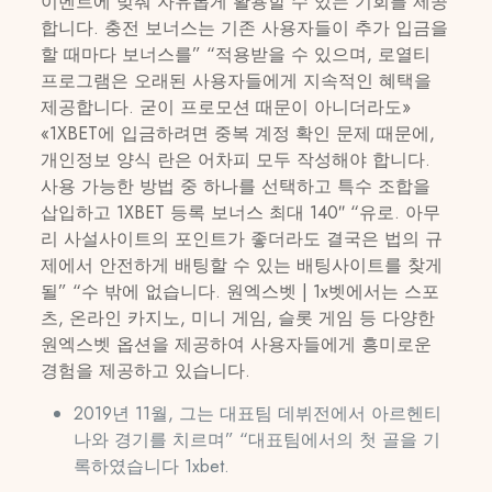
이벤트에 맞춰 자유롭게 활용할 수 있는 기회를 제공
합니다. 충전 보너스는 기존 사용자들이 추가 입금을
할 때마다 보너스를” “적용받을 수 있으며, 로열티
프로그램은 오래된 사용자들에게 지속적인 혜택을
제공합니다. 굳이 프로모션 때문이 아니더라도»
«1XBET에 입금하려면 중복 계정 확인 문제 때문에,
개인정보 양식 란은 어차피 모두 작성해야 합니다.
사용 가능한 방법 중 하나를 선택하고 특수 조합을
삽입하고 1XBET 등록 보너스 최대 140″ “유로. 아무
리 사설사이트의 포인트가 좋더라도 결국은 법의 규
제에서 안전하게 배팅할 수 있는 배팅사이트를 찾게
될” “수 밖에 없습니다. 원엑스벳 | 1x벳에서는 스포
츠, 온라인 카지노, 미니 게임, 슬롯 게임 등 다양한
원엑스벳 옵션을 제공하여 사용자들에게 흥미로운
경험을 제공하고 있습니다.
2019년 11월, 그는 대표팀 데뷔전에서 아르헨티
나와 경기를 치르며” “대표팀에서의 첫 골을 기
록하였습니다 1xbet.