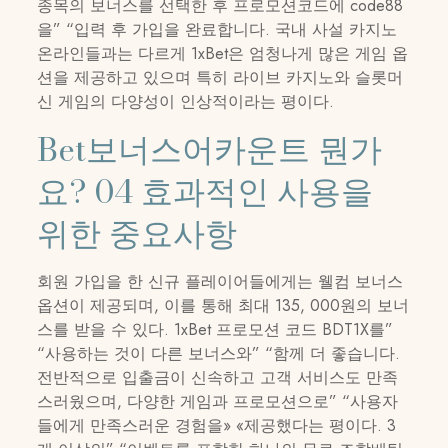
종목의 보너스를 선택한 후 프로모션코드에 code88
을” “입력 후 가입을 완료합니다. 국내 사설 카지노
온라인들과는 다르게 1xBet은 엄청나게 많은 게임 옵
션을 제공하고 있으며 특히 라이브 카지노와 슬롯머
신 게임의 다양성이 인상적이라는 평이다.
Bet보너스어카운트 뭔가
요? 04 효과적인 사용을
위한 중요사항
회원 가입을 한 신규 플레이어들에게는 웰컴 보너스
옵션이 제공되며, 이를 통해 최대 135, 000원의 보너
스를 받을 수 있다. 1xBet 프로모션 코드 BDT1X를”
“사용하는 것이 다른 보너스와” “함께 더 좋습니다.
전반적으로 입출금이 신속하고 고객 서비스도 만족
스러웠으며, 다양한 게임과 프로모션으로” “사용자
들에게 만족스러운 경험을» «제공했다는 평이다. 3