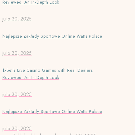
Reviewed: An In-Depth Look
julio 30, 2025
Najlepsze Zakłady Sportowe Online Watts Polsce
julio 30, 2025
1xbet’s Live Casino Games with Real Dealers
Reviewed: An In-Depth Look
julio 30, 2025
Najlepsze Zakłady Sportowe Online Watts Polsce
julio 30, 2025