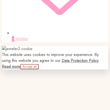
0
Wishlist
This website uses cookies to improve your experience. By
using this website you agree to our
Data Protection Policy
.
Read more
Accept all