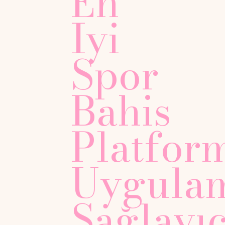
En
Iyi
Spor
Bahis
Platfor
Uygulam
Sağlayıc