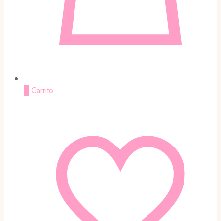
0
Carrito