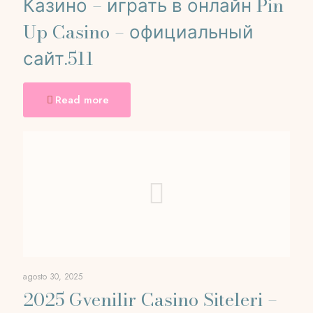
Казино – играть в онлайн Pin
Up Casino – официальный
сайт.511
Read more
agosto 30, 2025
2025 Gvenilir Casino Siteleri –