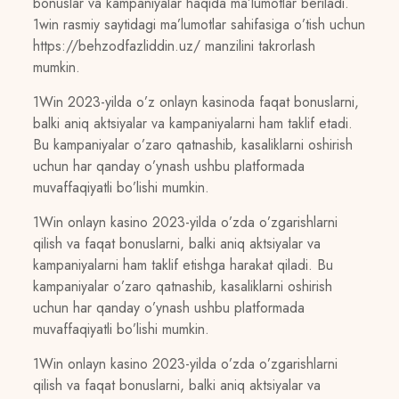
bonuslar va kampaniyalar haqida ma’lumotlar beriladi.
1win rasmiy saytidagi ma’lumotlar sahifasiga o’tish uchun
https://behzodfazliddin.uz/ manzilini takrorlash
mumkin.
1Win 2023-yilda o’z onlayn kasinoda faqat bonuslarni,
balki aniq aktsiyalar va kampaniyalarni ham taklif etadi.
Bu kampaniyalar o’zaro qatnashib, kasaliklarni oshirish
uchun har qanday o’ynash ushbu platformada
muvaffaqiyatli bo’lishi mumkin.
1Win onlayn kasino 2023-yilda o’zda o’zgarishlarni
qilish va faqat bonuslarni, balki aniq aktsiyalar va
kampaniyalarni ham taklif etishga harakat qiladi. Bu
kampaniyalar o’zaro qatnashib, kasaliklarni oshirish
uchun har qanday o’ynash ushbu platformada
muvaffaqiyatli bo’lishi mumkin.
1Win onlayn kasino 2023-yilda o’zda o’zgarishlarni
qilish va faqat bonuslarni, balki aniq aktsiyalar va