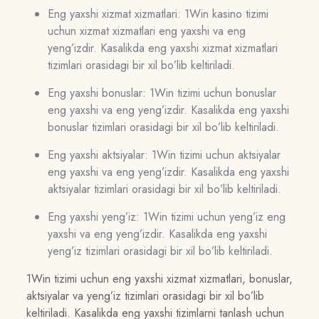
Eng yaxshi xizmat xizmatlari: 1Win kasino tizimi
uchun xizmat xizmatlari eng yaxshi va eng
yeng’izdir. Kasalikda eng yaxshi xizmat xizmatlari
tizimlari orasidagi bir xil bo’lib keltiriladi.
Eng yaxshi bonuslar: 1Win tizimi uchun bonuslar
eng yaxshi va eng yeng’izdir. Kasalikda eng yaxshi
bonuslar tizimlari orasidagi bir xil bo’lib keltiriladi.
Eng yaxshi aktsiyalar: 1Win tizimi uchun aktsiyalar
eng yaxshi va eng yeng’izdir. Kasalikda eng yaxshi
aktsiyalar tizimlari orasidagi bir xil bo’lib keltiriladi.
Eng yaxshi yeng’iz: 1Win tizimi uchun yeng’iz eng
yaxshi va eng yeng’izdir. Kasalikda eng yaxshi
yeng’iz tizimlari orasidagi bir xil bo’lib keltiriladi.
1Win tizimi uchun eng yaxshi xizmat xizmatlari, bonuslar,
aktsiyalar va yeng’iz tizimlari orasidagi bir xil bo’lib
keltiriladi. Kasalikda eng yaxshi tizimlarni tanlash uchun