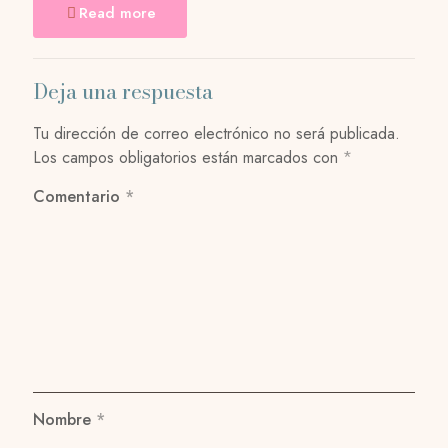
Read more
Deja una respuesta
Tu dirección de correo electrónico no será publicada.
Los campos obligatorios están marcados con
*
Comentario
*
Nombre
*