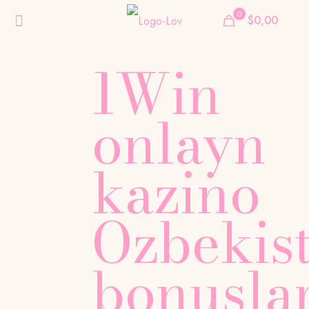
0
$0,00
1Win
onlayn
kazino
Ozbekis
bonusla