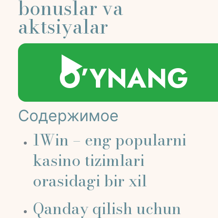
bonuslar va
aktsiyalar
▶️
O’YNANG
Содержимое
1Win – eng popularni
kasino tizimlari
orasidagi bir xil
Qanday qilish uchun