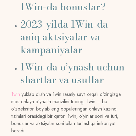
1Win-da bonuslar?
2023-yilda 1Win-da
aniq aktsiyalar va
kampaniyalar
1Win-da o’ynash uchun
shartlar va usullar
1win
yuklab olish va 1win rasmiy sayti orqali o‘zingizga
mos onlayn o‘ynash manzilini toping. 1win – bu
o‘zbekiston boylab eng populeringan onlayn kazino
tizimlari orasidagi bir qator. 1win, o‘yinlar soni va turi,
bonuslar va aktsiyalar soni bilan tanlashga imkoniyat
beradi.