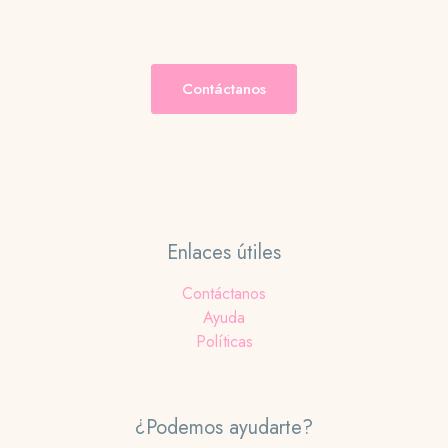
Contáctanos
Enlaces útiles
Contáctanos
Ayuda
Políticas
¿Podemos ayudarte?