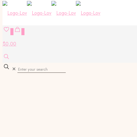
0
0
$0,00
✕