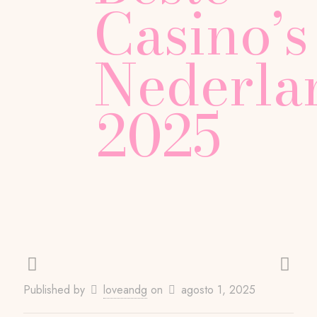
Casino’s
Nederla
2025
Published by
loveandg
on
agosto 1, 2025