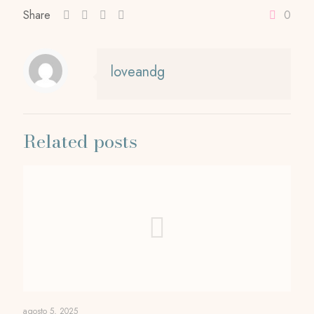
Share
0
loveandg
Related posts
agosto 5, 2025