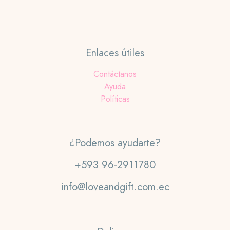
Enlaces útiles
Contáctanos
Ayuda
Políticas
¿Podemos ayudarte?
+593 96-2911780
info@loveandgift.com.ec