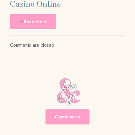
Casino Online
Read more
Comments are closed.
Contáctanos