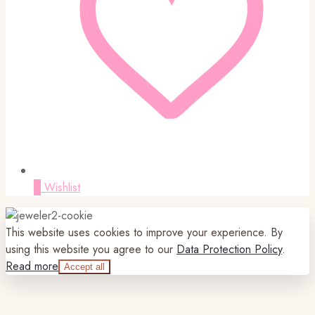
0
Wishlist
This website uses cookies to improve your experience. By
using this website you agree to our
Data Protection Policy
.
Read more
Accept all