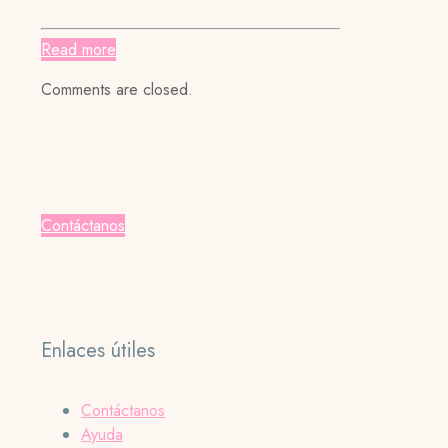
Read more
Comments are closed.
Contáctanos
Enlaces útiles
Contáctanos
Ayuda