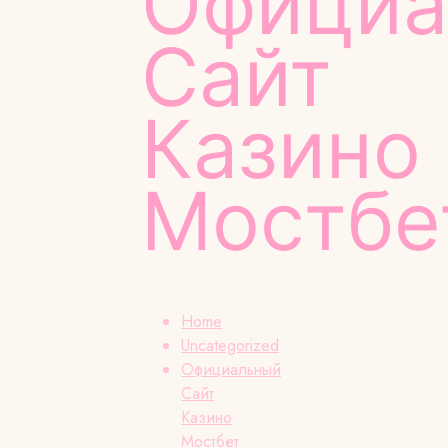
Официа
Сайт
Казино
Мостбе
Home
Uncategorized
Официальный
Сайт
Казино
Мостбет