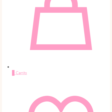
0
Carrito