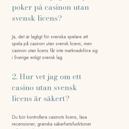
poker på casinon utan
svensk licens?
Ja, det är lagligt för svenska spelare att
spela på casinon utan svensk licens, men
casinon utan licens får inte marknadsföra sig
i Sverige enligt svensk lag.
2. Hur vet jag om ett
casino utan svensk
licens är säkert?
Du bör kontrollera casinots licens, läsa
recensioner, granska säkerhetsfunktioner