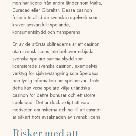
men har licens från andra länder som Malta,
Curacao eller Gibraltar. Dessa casinon
följer inte alltid de svenska regelverk som
kräver ansvarsfullt spelande,
konsumentskydd och transparens.
En av de största skillnaderna är att casinon
utan svensk licens inte behöver erbjuda
svenska spelare samma skydd som
licensierade svenska casinon, exempelvis
verktyg för självavstängning som Spelpaus
och tydlig information om spelansvar. Trots
detta kan vissa spelare välja utländska
casinon för bättre bonusar och ett större
spelutbud. Det är dock viktigt att vara
medveten om riskerna och se till att casinot
är säkert trots avsaknaden av svensk licens.
Risker med att