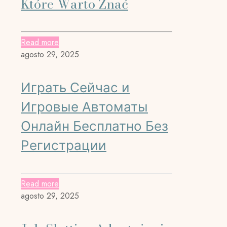
Które Warto Znać
Read more
agosto 29, 2025
Играть Сейчас и
Игровые Автоматы
Онлайн Бесплатно Без
Регистрации
Read more
agosto 29, 2025