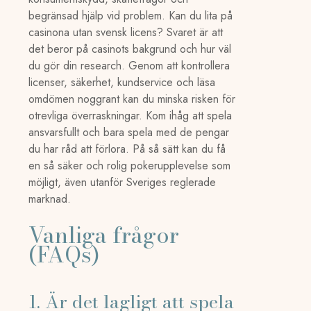
begränsad hjälp vid problem. Kan du lita på
casinona utan svensk licens? Svaret är att
det beror på casinots bakgrund och hur väl
du gör din research. Genom att kontrollera
licenser, säkerhet, kundservice och läsa
omdömen noggrant kan du minska risken för
otrevliga överraskningar. Kom ihåg att spela
ansvarsfullt och bara spela med de pengar
du har råd att förlora. På så sätt kan du få
en så säker och rolig pokerupplevelse som
möjligt, även utanför Sveriges reglerade
marknad.
Vanliga frågor
(FAQs)
1. Är det lagligt att spela