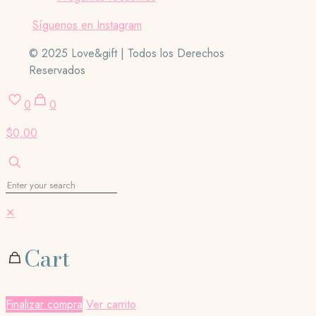
Síguenos en Instagram
© 2025 Love&gift | Todos los Derechos
Reservados
0
0
$0,00
✕
Cart
Finalizar compra
Ver carrito