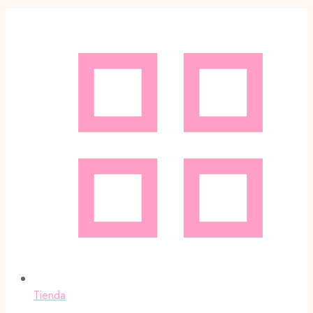
Tienda