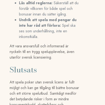
Läs alltid reglerna:
Säkerställ att du
förstår villkoren för både spel och
bonusar innan du sätter igång.
Undvik att spela med pengar du
inte har råd att förlora:
Spel ska
ses som underhållning, inte en
inkomstkälla.
Att vara ansvarsfull och informerad är
nyckeln till en trygg spelupplevelse, även
utanför svensk licensiering.
Slutsats
Att spela poker utan svensk licens är fullt
möjligt och kan ge tillgång till bättre bonusar
och ett större spelutbud. Samtidigt medför
det betydande risker i form av mindre
konsumentskydd, skattefrågor och