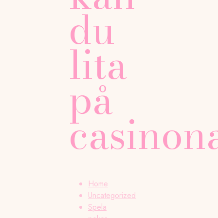
du
lita
på
casinon
Home
Uncategorized
Spela