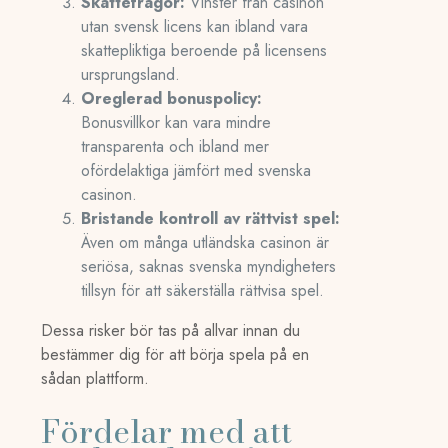
Skattefrågor:
Vinster från casinon
utan svensk licens kan ibland vara
skattepliktiga beroende på licensens
ursprungsland.
Oreglerad bonuspolicy:
Bonusvillkor kan vara mindre
transparenta och ibland mer
ofördelaktiga jämfört med svenska
casinon.
Bristande kontroll av rättvist spel:
Även om många utländska casinon är
seriösa, saknas svenska myndigheters
tillsyn för att säkerställa rättvisa spel.
Dessa risker bör tas på allvar innan du
bestämmer dig för att börja spela på en
sådan plattform.
Fördelar med att