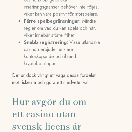
insättningsgränser behöver inte följas,
vilket kan vara positivt för storspelare.
Färre spelbegränsningar:
Mindre
regler om vad du kan spela och när,
vilket innebär större frihet.
Snabb registrering:
Vissa utländska
casinon erbjuder enklare
kontoskapande och ibland
kryptobetalingar.
Det är dock viktigt att väga dessa fördelar
mot riskerna och göra ett medvetet val.
Hur avgör du om
ett casino utan
svensk licens är