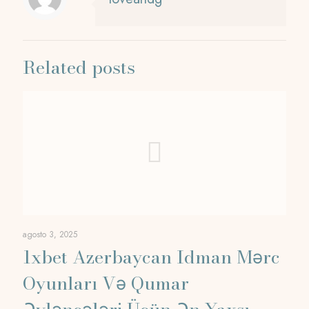
Related posts
agosto 3, 2025
1xbet Azerbaycan Idman Mərc
Oyunları Və Qumar