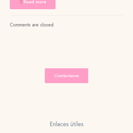
Read more
Comments are closed.
Contáctanos
Enlaces útiles