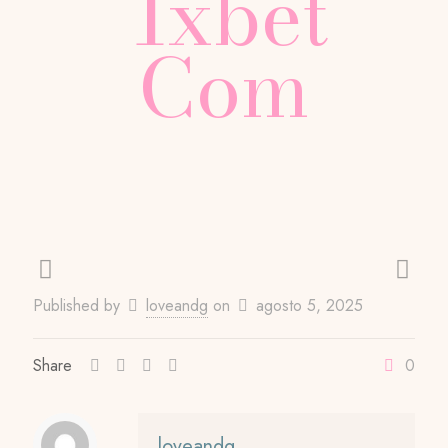
1xbet
Com
Published by
loveandg
on
agosto 5, 2025
Share
0
loveandg