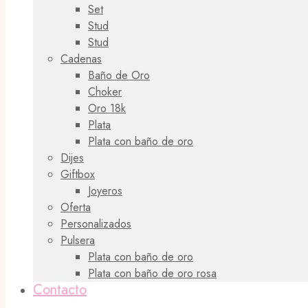
Set
Stud
Stud
Cadenas
Baño de Oro
Choker
Oro 18k
Plata
Plata con baño de oro
Dijes
Giftbox
Joyeros
Oferta
Personalizados
Pulsera
Plata con baño de oro
Plata con baño de oro rosa
Contacto