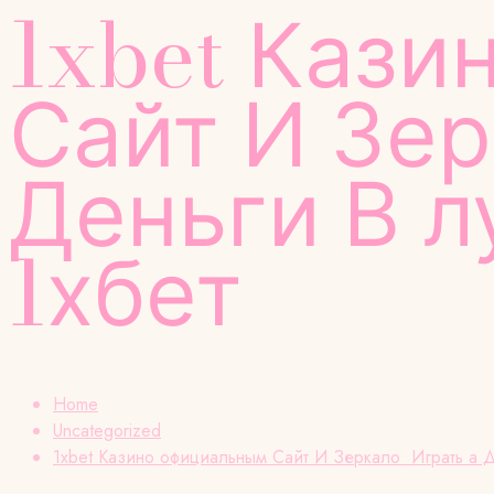
1xbet Каз
Сайт И Зер
Деньги В 
1хбет
Home
Uncategorized
1xbet Казино официальным Сайт И Зеркало ️ Играть а 