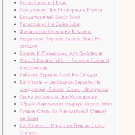
Регистрация и 1 Клик:
Поощрение При Регистрации Игрока
Бездепозитный Бонус 1xbet
Регистрация На Сайте 1xbet
Финансовые Операции В Казино
Актуальное Зеркало Казино 1хбет На
сегодня
Бонусы И Промокоды Для Гэмблеров
Игры В Казино 1xбет – Топовые Слоты И
Развлечения
Рабочее Зеркало 1xbet На Сегодня
Bet Играть — свободное Зеркало На
следующее, Бонусы, Слоты, Инструкция
Акции же Бонусы При Регистрации
Общая Информация семряуи Казино 1хбет
Лучшие Слоты со Минимальной Ставкой
же 1xbet
Bet Казино — Играть же Лучшие Слоты
Онлайн