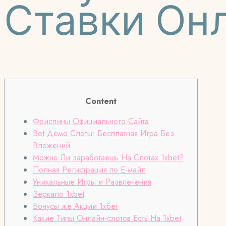
Ставки Он
Content
Фриспины Официального Сайта
Bet Демо Слоты: Бесплатная Игра Без
Вложений
Можно Ли заработаешь На Слотах 1xbet?
Полная Регистрация по Е-майл
Уникальные Игры и Развлечения
Зеркало 1xbet
Бонусы же Акции 1xбет
Какие Типы Онлайн-слотов Есть На 1xbet