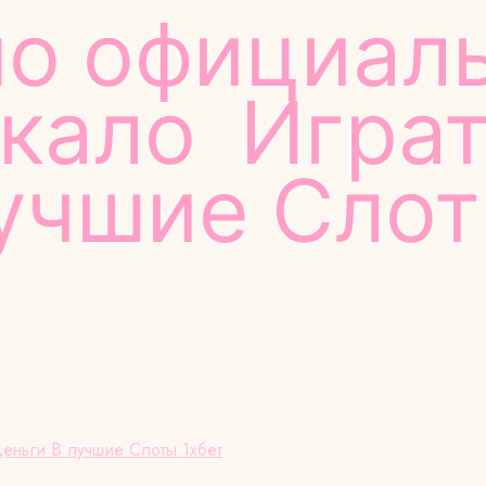
ино официа
кало ️ Играт
лучшие Сло
Деньги В лучшие Слоты 1хбет