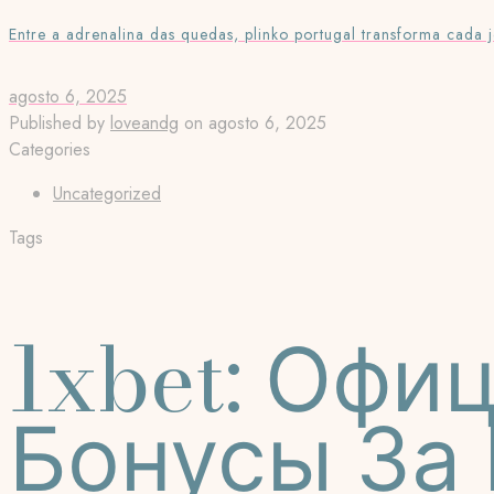
Entre a adrenalina das quedas, plinko portugal transforma cad
agosto 6, 2025
Published by
loveandg
on
agosto 6, 2025
Categories
Uncategorized
Tags
1xbet: Офи
Бонусы За