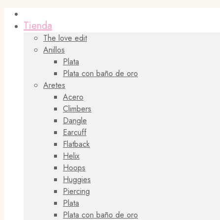
Tienda
The love edit
Anillos
Plata
Plata con baño de oro
Aretes
Acero
Climbers
Dangle
Earcuff
Flatback
Helix
Hoops
Huggies
Piercing
Plata
Plata con baño de oro