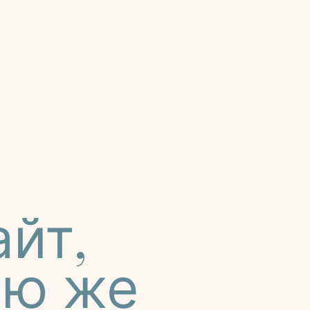
йт,
ию же