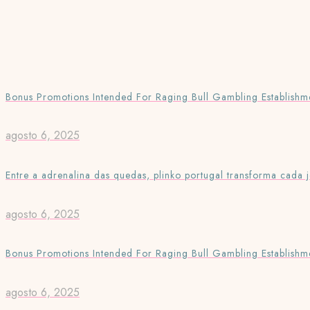
Bonus Promotions Intended For Raging Bull Gambling Establishm
agosto 6, 2025
Entre a adrenalina das quedas, plinko portugal transforma cad
agosto 6, 2025
Bonus Promotions Intended For Raging Bull Gambling Establishm
agosto 6, 2025