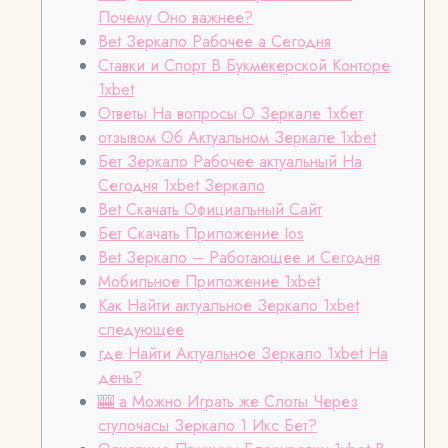
Почему Оно важнее?
Bet Зеркало Рабочее а Сегодня
Ставки и Спорт В Букмекерской Конторе
1xbet
Ответы На вопросы О Зеркале 1хбет
отзывом Об Актуальном Зеркале 1xbet
Бет Зеркало Рабочее актуальный На
Сегодня 1xbet Зеркало
Bet Скачать Официальный Сайт
Бет Скачать Приложение Ios
Bet Зеркало – Работающее и Сегодня
Мобильное Приложение 1xbet
Как Найти актуальное Зеркало 1xbet
следующее
где Найти Актуальное Зеркало 1xbet На
день?
🎰 а Можно Играть же Слоты Через
стулочасы Зеркало 1 Икс Бет?