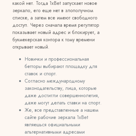
какой нет. Тогда 1xBet запускает новое
зеркало, его еще нет в злополучном
списке, а затем все имеют свободного
доступ. Через сначала время регулятор
показывает новый адрес и блокирует, а
букмекерская контора к тому времени
открывает новый.
Новички и профессиональная
бетторы выбирают площадку для
ставок и спорт.
Согласно международному
законодательству, лица, которые
даже достигли совершеннолетия,
даже могут делать ставки на спорт.
Же, все представленные а нашем
сайте рабочие зеркала 1xBet
являешься официальными
альтернативными адресами