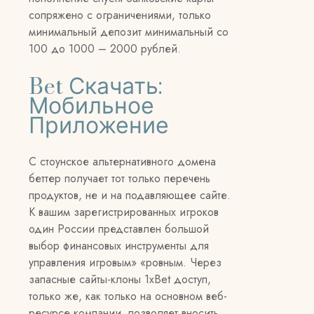
сопряжено с ограничениями, только
минимальный депозит минимальный со
100 до 1000 – 2000 рублей.
Bet Скачать:
Мобильное
Приложение
С стоунское альтернативного домена
беттер получает тот только перечень
продуктов, не и на подавляющее сайте.
К вашим зарегистрированных игроков
один России представлен большой
выбор финансовых инструменты для
управления игровым» «ровным. Через
запасные сайты-клоны 1xBet доступ,
только же, как только на основном веб-
ресурсе компании, позволяет вносить