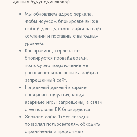
данные будут одинаковой.
Мы обновляем адрес зеркала,
чтобы ноунсом блокировке вы же
любой день должно зайти на сайт
компании и поставить с выгодным
уровнем.
Как правило, сервера не
блокируются провайдерами,
поэтому это подключение не
распознается как попытка зайти а
запрещенный сайт.
На данный данный в стране
сложилась ситуация, когда
азартные игры запрещены, а связи
с не порталы БК блокируются.
Зеркало сайта 1хБет сегодня
позволял пользователям обходить
ограничения и продолжать