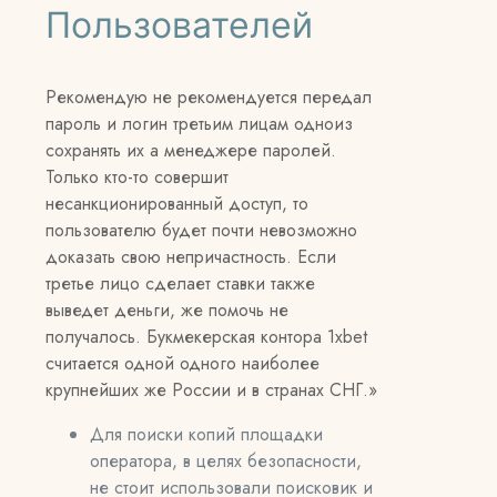
Пользователей
Рекомендую не рекомендуется передал
пароль и логин третьим лицам одноиз
сохранять их а менеджере паролей.
Только кто-то совершит
несанкционированный доступ, то
пользователю будет почти невозможно
доказать свою непричастность. Если
третье лицо сделает ставки также
выведет деньги, же помочь не
получалось. Букмекерская контора 1xbet
считается одной одного наиболее
крупнейших же России и в странах СНГ.»
Для поиски копий площадки
оператора, в целях безопасности,
не стоит использовали поисковик и