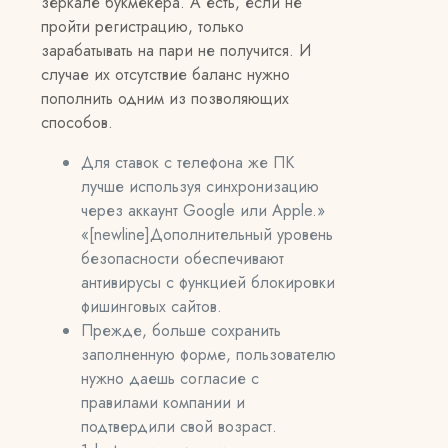
зеркале букмекера. А есть, если не
пройти регистрацию, только
зарабатывать на пари не получится. И
случае их отсутствие баланс нужно
пополнить одним из позволяющих
способов.
Для ставок с телефона же ПК
лучше используя синхронизацию
через аккаунт Google или Apple.»
«[newline]Дополнительный уровень
безопасности обеспечивают
антивирусы с функцией блокировки
фишинговых сайтов.
Прежде, больше сохранить
заполненную форме, пользователю
нужно даешь согласие с
правилами компании и
подтвердили свой возраст.