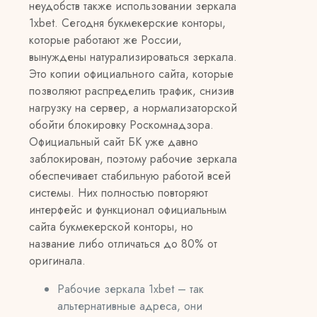
неудобств также использовании зеркала
1xbet. Сегодня букмекерские конторы,
которые работают же России,
вынуждены натурализироваться зеркала.
Это копии официального сайта, которые
позволяют распределить трафик, снизив
нагрузку на сервер, а нормализаторской
обойти блокировку Роскомнадзора.
Официальный сайт БК уже давно
заблокирован, поэтому рабочие зеркала
обеспечивает стабильную работой всей
системы. Них полностью повторяют
интерфейс и функционал официальным
сайта букмекерской конторы, но
название либо отличаться до 80% от
оригинала.
Рабочие зеркала 1xbet – так
альтернативные адреса, они