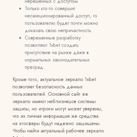
нерешенных с доступом.
Только кто-то совершит
несанкционированный доступ, то
пользователю будет почти можно
доказать свою непричастность.
Современные разработку
позволяют 1xbet создать
присутствие на рынке даже в
нормальных законодательных
преград.
Кроме того, актуальное зеркало 1xbet
позволяет безопасность данных
пользователей. Основной сайт же
зеркало имеют неблизнецов системы
защиты, но игроки могут может уверены,
что их личная информация же средства
на эгосферы будут надежно защищены.
Чтобы найти актуальный рабочее зеркало