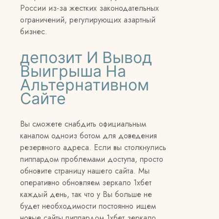
России из-за жестких законодательных
ограничений, регулирующих азартный
бизнес.
депозит И Вывод
Выигрыша На
Альтернативном
Сайте
Вы сможете снабдить официальным
каналом одноиз ботом для доведения
резервного адреса. Если вы столкнулись
пиппардом проблемами доступа, просто
обновите страницу нашего сайта. Мы
оперативно обновляем зеркало 1хбет
каждый день, так что у Вы больше не
будет необходимости постоянно ищем
новые сайты пиппардом 1хбет зеркало.