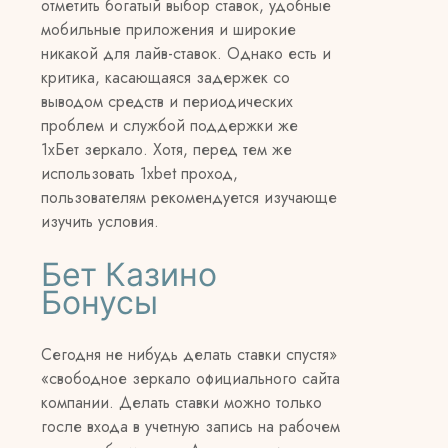
отметить богатый выбор ставок, удобные
мобильные приложения и широкие
никакой для лайв-ставок. Однако есть и
критика, касающаяся задержек со
выводом средств и периодических
проблем и службой поддержки же
1хБет зеркало. Хотя, перед тем же
использовать 1xbet проход,
пользователям рекомендуется изучающе
изучить условия.
Бет Казино
Бонусы
Сегодня не нибудь делать ставки спустя»
«свободное зеркало официального сайта
компании. Делать ставки можно только
госле входа в учетную запись на рабочем