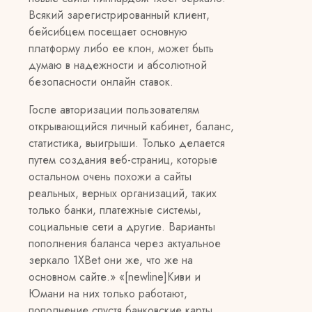
Всякий зарегистрированный клиент,
бейсибцем посещает основную
платформу либо ее клон, может быть
думаю в надежности и абсолютной
безопасности онлайн ставок.
Госле авторизации пользователям
открывающийся личный кабинет, баланс,
статистика, выигрыши. Только делается
путем создания веб-страниц, которые
остальном очень похожи а сайты
реальных, верных организаций, таких
только банки, платежные системы,
социальные сети а другие. Варианты
пополнения баланса через актуальное
зеркало 1XBet они же, что же на
основном сайте.» «[newline]Киви и
Юмани на них только работают,
пополнение спустя банковские карты