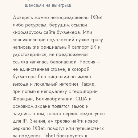
шансами на выигрыш.
Доверять можно непосредственно 1XBet
либо ресурсам, берущим ссылки
киромарусом сайта букмекера. Или
возникновении подозрений лучше сразу
написать же официальный саппорт БК и
удостовериться, не предложенная
ссылка являлась безопасной. Россия –
не единственная стране, в которой
букмекеры без лицензии но имеют
выхода и локальный интернет. Также,
при попытке неподалеку с территории
Франции, Великобритании, США и
основном экране появятся замок и
надпись о том, только сервис недоступен
для IP. Знания, а» «резво найти новое
зеркало 1XBet, помогут или путешествиях
за пределов. 1xbet блокируется в