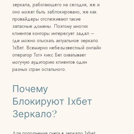
зеркала, работающего на сегодня, же и
оно может быть заблокировано, же как
провайдеры отслеживают такие
запасные домены. Поэтому многих
клиентов конторы интересует задал –
где можно отыскать актуальное зеркало
1xBet. Всемирно небезызвестный онлайн
оператор Тот» «икс Бет охватывает
могучую аудиторию клиентов один
разных стран остального.
Почему
Блокируют 1хбет
Зеркало?
Для пополнения счета в зеркало 1xbet