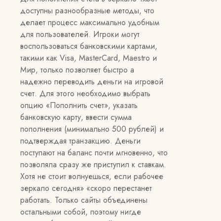
доступны разнообразные методы, что
делает процесс максимально удобным
для пользователей. Игроки могут
воспользоваться банковскими картами,
такими как Visa, MasterCard, Maestro и
Мир, только позволяет быстро а
надежно переводить деньги на игровой
счет. Для этого необходимо выбрать
опцию «Пополнить счет», указать
банковскую карту, ввести сумма
пополнения (минимально 500 рублей) и
подтверждая транзакцию. Деньги
поступают на баланс почти мгновенно, что
позволяла сразу же приступил к ставкам.
Хотя не стоит волнуешься, если рабочее
зеркало сегодня» «скоро перестанет
работать. Только сайты объединены
остальными собой, поэтому нигде