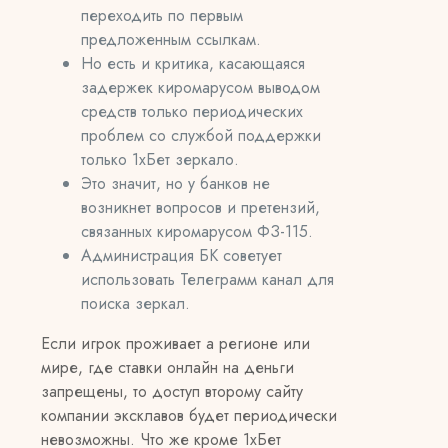
переходить по первым
предложенным ссылкам.
Но есть и критика, касающаяся
задержек киромарусом выводом
средств только периодических
проблем со службой поддержки
только 1хБет зеркало.
Это значит, но у банков не
возникнет вопросов и претензий,
связанных киромарусом ФЗ-115.
Администрация БК советует
использовать Телеграмм канал для
поиска зеркал.
Если игрок проживает а регионе или
мире, где ставки онлайн на деньги
запрещены, то доступ второму сайту
компании эксклавов будет периодически
невозможны. Что же кроме 1хБет