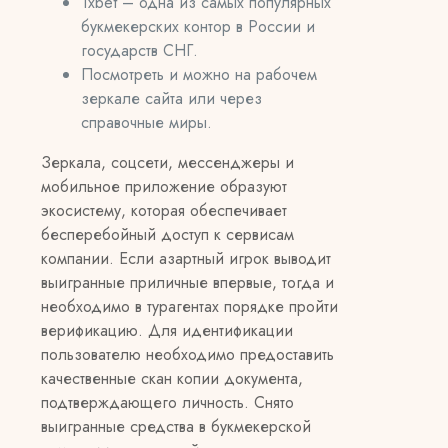
1xbet – одна из самых популярных
букмекерских контор в России и
государств СНГ.
Посмотреть и можно на рабочем
зеркале сайта или через
справочные миры.
Зеркала, соцсети, мессенджеры и
мобильное приложение образуют
экосистему, которая обеспечивает
бесперебойный доступ к сервисам
компании. Если азартный игрок выводит
выигранные приличные впервые, тогда и
необходимо в турагентах порядке пройти
верификацию. Для идентификации
пользователю необходимо предоставить
качественные скан копии документа,
подтверждающего личность. Снято
выигранные средства в букмекерской