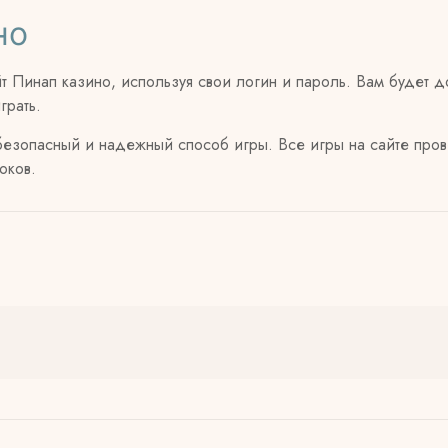
но
 Пинап казино, используя свои логин и пароль. Вам будет до
грать.
безопасный и надежный способ игры. Все игры на сайте пров
оков.