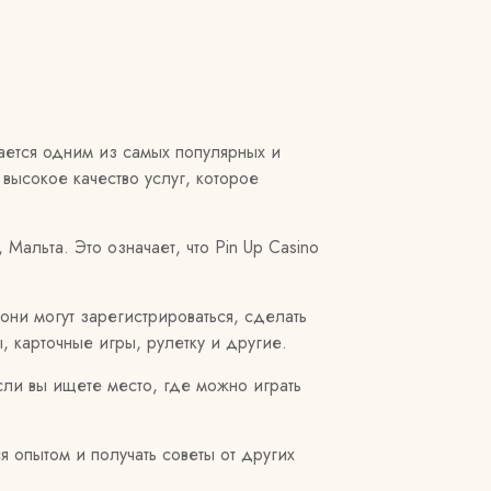
ается одним из самых популярных и
 высокое качество услуг, которое
Мальта. Это означает, что Pin Up Casino
 они могут зарегистрироваться, сделать
ы, карточные игры, рулетку и другие.
сли вы ищете место, где можно играть
я опытом и получать советы от других