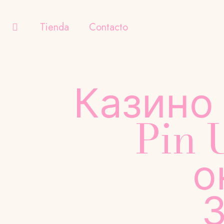
Tienda
Contacto
Казино
Pin 
о
З