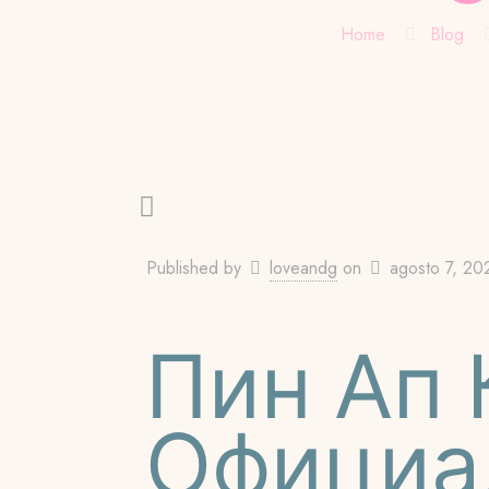
Home
Blog
Published by
loveandg
on
agosto 7, 20
Пин Ап 
Официал