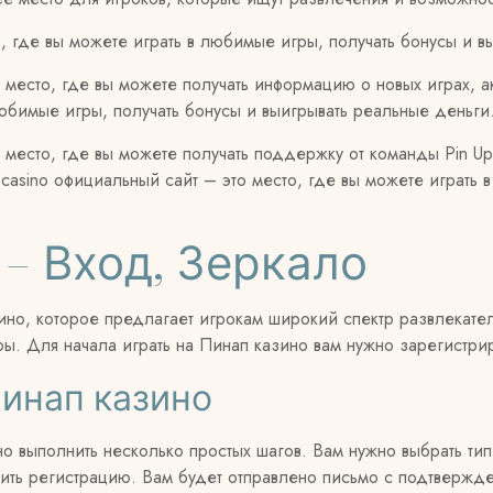
о, где вы можете играть в любимые игры, получать бонусы и в
е место, где вы можете получать информацию о новых играх, а
любимые игры, получать бонусы и выигрывать реальные деньги
е место, где вы можете получать поддержку от команды Pin Up 
 casino официальный сайт – это место, где вы можете играть 
– Вход, Зеркало
но, которое предлагает игрокам широкий спектр развлекател
ры. Для начала играть на Пинап казино вам нужно зарегистри
Пинап казино
 выполнить несколько простых шагов. Вам нужно выбрать тип 
дить регистрацию. Вам будет отправлено письмо с подтвержд