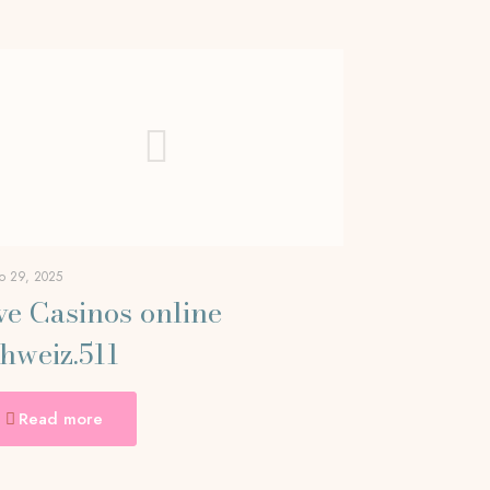
o 29, 2025
ve Casinos online
hweiz.511
Read more