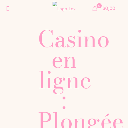
0
$0,00
Casino
en
ligne
:
Plongée