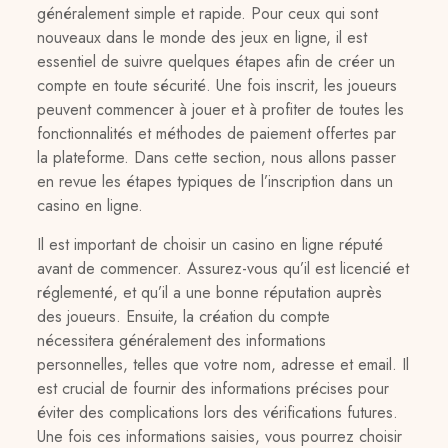
généralement simple et rapide. Pour ceux qui sont
nouveaux dans le monde des jeux en ligne, il est
essentiel de suivre quelques étapes afin de créer un
compte en toute sécurité. Une fois inscrit, les joueurs
peuvent commencer à jouer et à profiter de toutes les
fonctionnalités et méthodes de paiement offertes par
la plateforme. Dans cette section, nous allons passer
en revue les étapes typiques de l’inscription dans un
casino en ligne.
Il est important de choisir un casino en ligne réputé
avant de commencer. Assurez-vous qu’il est licencié et
réglementé, et qu’il a une bonne réputation auprès
des joueurs. Ensuite, la création du compte
nécessitera généralement des informations
personnelles, telles que votre nom, adresse et email. Il
est crucial de fournir des informations précises pour
éviter des complications lors des vérifications futures.
Une fois ces informations saisies, vous pourrez choisir