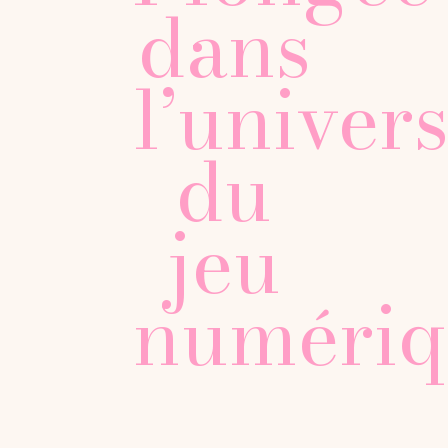
dans
l’univer
du
jeu
numériq