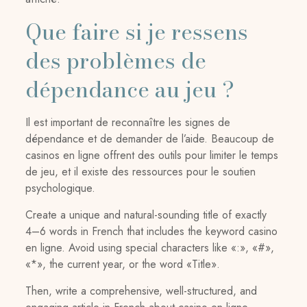
Que faire si je ressens
des problèmes de
dépendance au jeu ?
Il est important de reconnaître les signes de
dépendance et de demander de l’aide. Beaucoup de
casinos en ligne offrent des outils pour limiter le temps
de jeu, et il existe des ressources pour le soutien
psychologique.
Create a unique and natural-sounding title of exactly
4–6 words in French that includes the keyword casino
en ligne. Avoid using special characters like «:», «#»,
«*», the current year, or the word «Title».
Then, write a comprehensive, well-structured, and