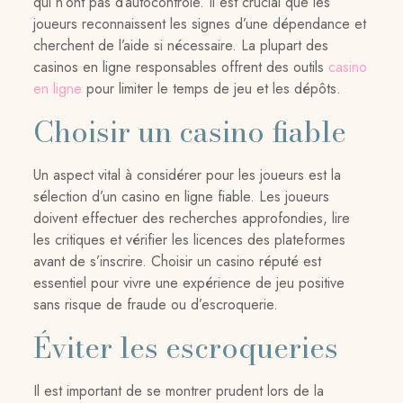
qui n’ont pas d’autocontrôle. Il est crucial que les
joueurs reconnaissent les signes d’une dépendance et
cherchent de l’aide si nécessaire. La plupart des
casinos en ligne responsables offrent des outils
casino
en ligne
pour limiter le temps de jeu et les dépôts.
Choisir un casino fiable
Un aspect vital à considérer pour les joueurs est la
sélection d’un casino en ligne fiable. Les joueurs
doivent effectuer des recherches approfondies, lire
les critiques et vérifier les licences des plateformes
avant de s’inscrire. Choisir un casino réputé est
essentiel pour vivre une expérience de jeu positive
sans risque de fraude ou d’escroquerie.
Éviter les escroqueries
Il est important de se montrer prudent lors de la