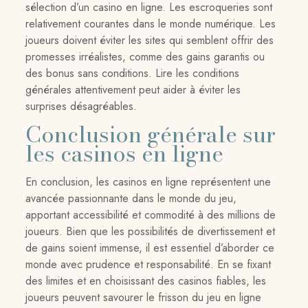
sélection d’un casino en ligne. Les escroqueries sont
relativement courantes dans le monde numérique. Les
joueurs doivent éviter les sites qui semblent offrir des
promesses irréalistes, comme des gains garantis ou
des bonus sans conditions. Lire les conditions
générales attentivement peut aider à éviter les
surprises désagréables.
Conclusion générale sur
les casinos en ligne
En conclusion, les casinos en ligne représentent une
avancée passionnante dans le monde du jeu,
apportant accessibilité et commodité à des millions de
joueurs. Bien que les possibilités de divertissement et
de gains soient immense, il est essentiel d’aborder ce
monde avec prudence et responsabilité. En se fixant
des limites et en choisissant des casinos fiables, les
joueurs peuvent savourer le frisson du jeu en ligne