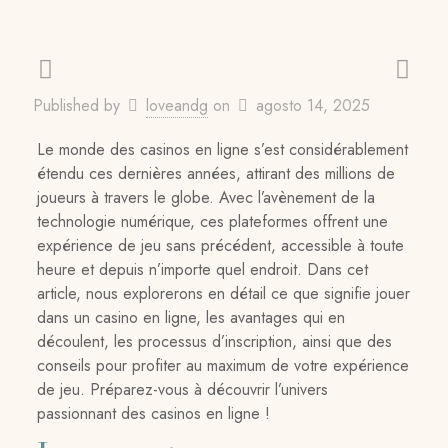
Published by
loveandg
on
agosto 14, 2025
Le monde des casinos en ligne s’est considérablement
étendu ces dernières années, attirant des millions de
joueurs à travers le globe. Avec l’avènement de la
technologie numérique, ces plateformes offrent une
expérience de jeu sans précédent, accessible à toute
heure et depuis n’importe quel endroit. Dans cet
article, nous explorerons en détail ce que signifie jouer
dans un casino en ligne, les avantages qui en
découlent, les processus d’inscription, ainsi que des
conseils pour profiter au maximum de votre expérience
de jeu. Préparez-vous à découvrir l’univers
passionnant des casinos en ligne !