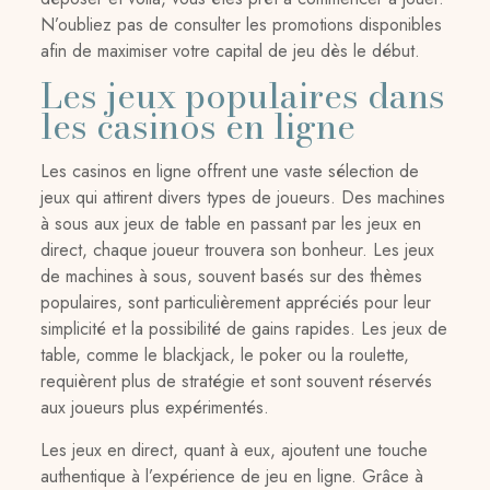
N’oubliez pas de consulter les promotions disponibles
afin de maximiser votre capital de jeu dès le début.
Les jeux populaires dans
les casinos en ligne
Les casinos en ligne offrent une vaste sélection de
jeux qui attirent divers types de joueurs. Des machines
à sous aux jeux de table en passant par les jeux en
direct, chaque joueur trouvera son bonheur. Les jeux
de machines à sous, souvent basés sur des thèmes
populaires, sont particulièrement appréciés pour leur
simplicité et la possibilité de gains rapides. Les jeux de
table, comme le blackjack, le poker ou la roulette,
requièrent plus de stratégie et sont souvent réservés
aux joueurs plus expérimentés.
Les jeux en direct, quant à eux, ajoutent une touche
authentique à l’expérience de jeu en ligne. Grâce à