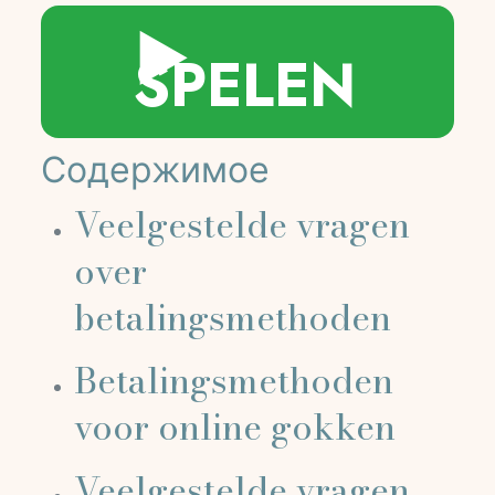
▶️
SPELEN
Содержимое
Veelgestelde vragen
over
betalingsmethoden
Betalingsmethoden
voor online gokken
Veelgestelde vragen