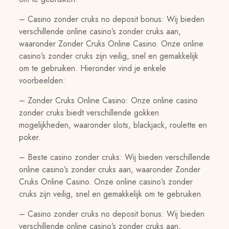
– Casino zonder cruks no deposit bonus: Wij bieden
verschillende online casino’s zonder cruks aan,
waaronder Zonder Cruks Online Casino. Onze online
casino’s zonder cruks zijn veilig, snel en gemakkelijk
om te gebruiken. Hieronder vind je enkele
voorbeelden:
– Zonder Cruks Online Casino: Onze online casino
zonder cruks biedt verschillende gokken
mogelijkheden, waaronder slots, blackjack, roulette en
poker.
– Beste casino zonder cruks: Wij bieden verschillende
online casino’s zonder cruks aan, waaronder Zonder
Cruks Online Casino. Onze online casino’s zonder
cruks zijn veilig, snel en gemakkelijk om te gebruiken.
– Casino zonder cruks no deposit bonus: Wij bieden
verschillende online casino’s zonder cruks aan,