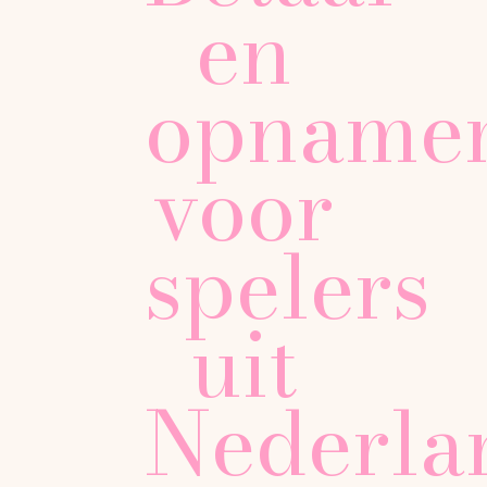
en
opname
voor
spelers
uit
Nederla