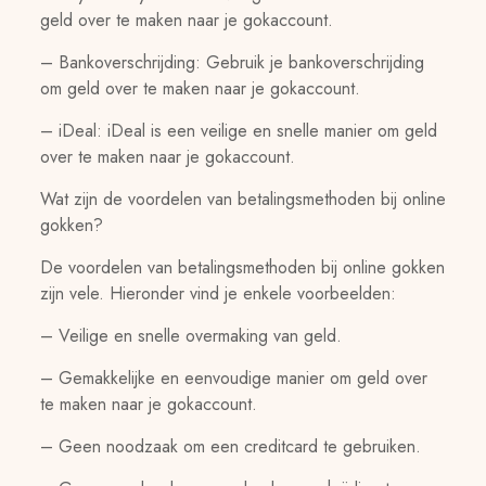
geld over te maken naar je gokaccount.
– Bankoverschrijding: Gebruik je bankoverschrijding
om geld over te maken naar je gokaccount.
– iDeal: iDeal is een veilige en snelle manier om geld
over te maken naar je gokaccount.
Wat zijn de voordelen van betalingsmethoden bij online
gokken?
De voordelen van betalingsmethoden bij online gokken
zijn vele. Hieronder vind je enkele voorbeelden:
– Veilige en snelle overmaking van geld.
– Gemakkelijke en eenvoudige manier om geld over
te maken naar je gokaccount.
– Geen noodzaak om een creditcard te gebruiken.