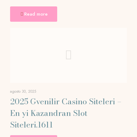
Read more
agosto 30, 2025
2025 Gvenilir Casino Siteleri –
En yi Kazandran Slot
Siteleri.1611