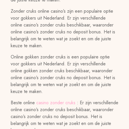
Zonder cruks online casino’s zijn een populaire optie
voor gokkers uit Nederland. Er zijn verschillende
online casino’s zonder cruks beschikbaar, waaronder
online casino’s zonder cruks no deposit bonus. Het is
belangrijk om te weten wat je zoekt en om de juiste
keuze te maken.
Online gokken zonder cruks is een populaire optie
voor gokkers uit Nederland. Er zijn verschillende
online gokken zonder cruks beschikbaar, waaronder
online casino’s zonder cruks no deposit bonus. Het is
belangrijk om te weten wat je zoekt en om de juiste
keuze te maken.
Beste online
casino zonder cruks
: Er zijn verschillende
online casino’s zonder cruks beschikbaar, waaronder
casino’s zonder cruks no deposit bonus. Het is
belangrijk om te weten wat je zoekt en om de juiste