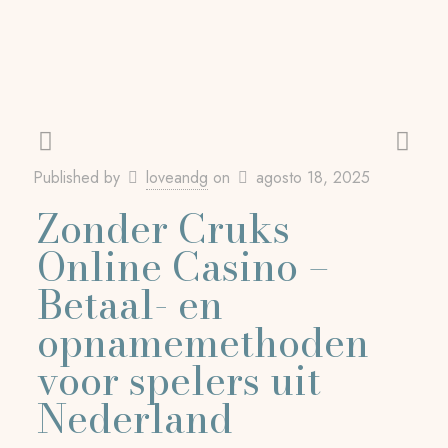
Published by
loveandg
on
agosto 18, 2025
Zonder Cruks
Online Casino –
Betaal- en
opnamemethoden
voor spelers uit
Nederland