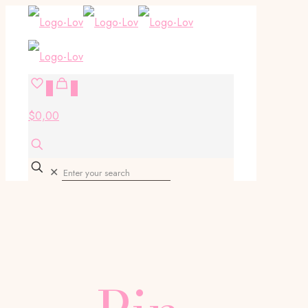
0
0
$0,00
✕