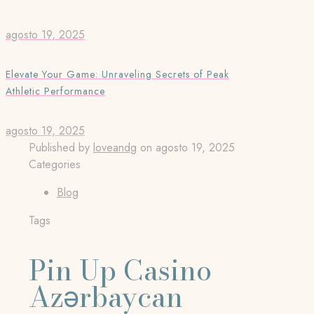
agosto 19, 2025
Elevate Your Game: Unraveling Secrets of Peak
Athletic Performance
agosto 19, 2025
Published by
loveandg
on
agosto 19, 2025
Categories
Blog
Tags
Pin Up Casino
Azərbaycan