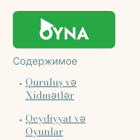
▶️
OYNA
Содержимое
Quruluş və
Xidmətlər
Qeydiyyat və
Oyunlar