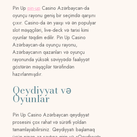
Pin Up
pin-up
Casino Azərbaycan-da
oyunçu rayonu geniş bir seçimdə qarşını
çıxır. Casino-da ən yaxşı və ən populyar
slot məşqçiləri, live-deck və tarixi kimi
oyunlar təqdim edilir. Pin Up Casino
Azərbaycan-da oyunçu rayonu,
Azərbaycanın qazanları və oyunçu
rayonunda yüksək səviyyədə faaliyyət
göstərən məşqçilər tərəfindən
hazırlanmışdır.
Qeydiyyat və
Oyunlar
Pin Up Casino Azərbaycan qeydiyyat
prosesini çox rahat və sürətli yoldan
tamamlayabilirsiniz. Qeydiyyatı başlamaq
üçün pinap az saytına girin və «Qeydiyyat»