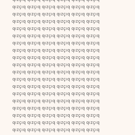
qızçıq qızçıq qızçıq qızçıq qızçıq qızçıq
qızçıq qızçıq qızçıq qızçıq qızçıq qızçıq
qızçıq qızçıq qızçıq qızçıq qızçıq qızçıq
qızçıq qızçıq qızçıq qızçıq qızçıq qızçıq
qızçıq qızçıq qızçıq qızçıq qızçıq qızçıq
qızçıq qızçıq qızçıq qızçıq qızçıq qızçıq
qızçıq qızçıq qızçıq qızçıq qızçıq qızçıq
qızçıq qızçıq qızçıq qızçıq qızçıq qızçıq
qızçıq qızçıq qızçıq qızçıq qızçıq qızçıq
qızçıq qızçıq qızçıq qızçıq qızçıq qızçıq
qızçıq qızçıq qızçıq qızçıq qızçıq qızçıq
qızçıq qızçıq qızçıq qızçıq qızçıq qızçıq
qızçıq qızçıq qızçıq qızçıq qızçıq qızçıq
qızçıq qızçıq qızçıq qızçıq qızçıq qızçıq
qızçıq qızçıq qızçıq qızçıq qızçıq qızçıq
qızçıq qızçıq qızçıq qızçıq qızçıq qızçıq
qızçıq qızçıq qızçıq qızçıq qızçıq qızçıq
qızçıq qızçıq qızçıq qızçıq qızçıq qızçıq