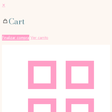
✕
Cart
Finalizar compra
Ver carrito