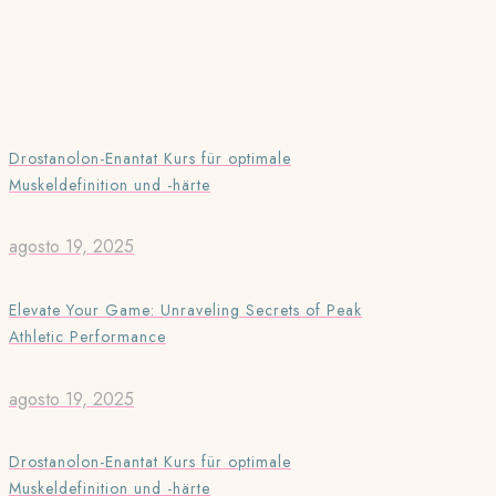
Drostanolon-Enantat Kurs für optimale
Muskeldefinition und -härte
agosto 19, 2025
Elevate Your Game: Unraveling Secrets of Peak
Athletic Performance
agosto 19, 2025
Drostanolon-Enantat Kurs für optimale
Muskeldefinition und -härte