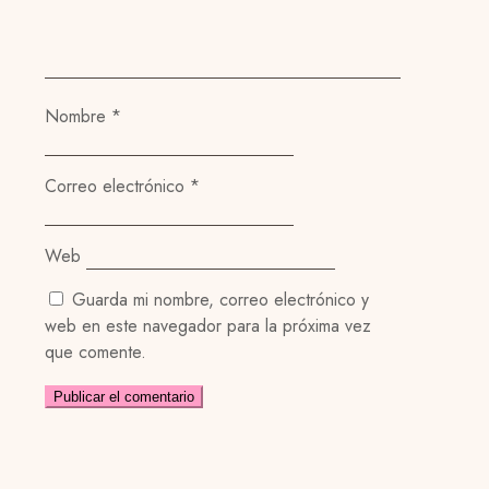
Nombre
*
Correo electrónico
*
Web
Guarda mi nombre, correo electrónico y
web en este navegador para la próxima vez
que comente.