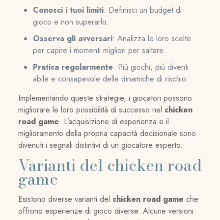
Conosci i tuoi limiti
: Definisci un budget di
gioco e non superarlo.
Osserva gli avversari
: Analizza le loro scelte
per capire i momenti migliori per saltare.
Pratica regolarmente
: Più giochi, più diventi
abile e consapevole delle dinamiche di rischio.
Implementando queste strategie, i giocatori possono
migliorare le loro possibilità di successo nel
chicken
road game
. L’acquisizione di esperienza e il
miglioramento della propria capacità decisionale sono
divenuti i segnali distintivi di un giocatore esperto.
Varianti del chicken road
game
Esistono diverse varianti del
chicken road game
che
offrono esperienze di gioco diverse. Alcune versioni