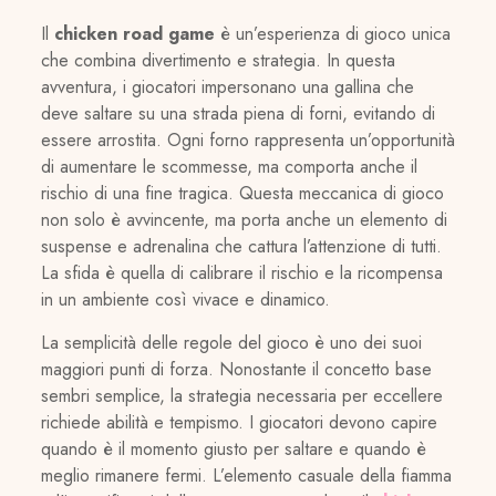
Il
chicken road game
è un’esperienza di gioco unica
che combina divertimento e strategia. In questa
avventura, i giocatori impersonano una gallina che
deve saltare su una strada piena di forni, evitando di
essere arrostita. Ogni forno rappresenta un’opportunità
di aumentare le scommesse, ma comporta anche il
rischio di una fine tragica. Questa meccanica di gioco
non solo è avvincente, ma porta anche un elemento di
suspense e adrenalina che cattura l’attenzione di tutti.
La sfida è quella di calibrare il rischio e la ricompensa
in un ambiente così vivace e dinamico.
La semplicità delle regole del gioco è uno dei suoi
maggiori punti di forza. Nonostante il concetto base
sembri semplice, la strategia necessaria per eccellere
richiede abilità e tempismo. I giocatori devono capire
quando è il momento giusto per saltare e quando è
meglio rimanere fermi. L’elemento casuale della fiamma