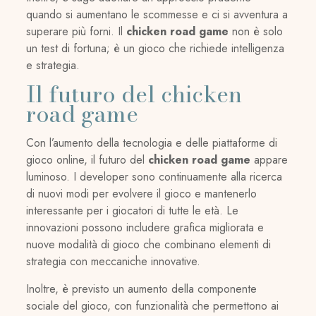
quando si aumentano le scommesse e ci si avventura a
superare più forni. Il
chicken road game
non è solo
un test di fortuna; è un gioco che richiede intelligenza
e strategia.
Il futuro del chicken
road game
Con l’aumento della tecnologia e delle piattaforme di
gioco online, il futuro del
chicken road game
appare
luminoso. I developer sono continuamente alla ricerca
di nuovi modi per evolvere il gioco e mantenerlo
interessante per i giocatori di tutte le età. Le
innovazioni possono includere grafica migliorata e
nuove modalità di gioco che combinano elementi di
strategia con meccaniche innovative.
Inoltre, è previsto un aumento della componente
sociale del gioco, con funzionalità che permettono ai