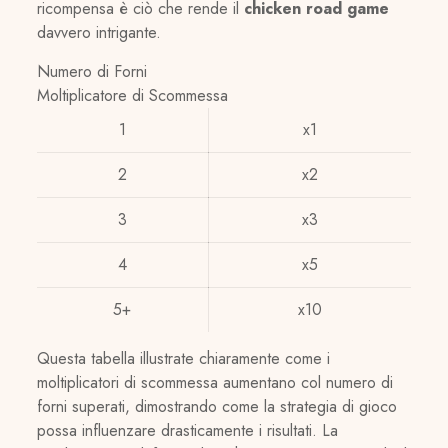
ricompensa è ciò che rende il
chicken road game
davvero intrigante.
Numero di Forni
Moltiplicatore di Scommessa
1
x1
2
x2
3
x3
4
x5
5+
x10
Questa tabella illustrate chiaramente come i
moltiplicatori di scommessa aumentano col numero di
forni superati, dimostrando come la strategia di gioco
possa influenzare drasticamente i risultati. La