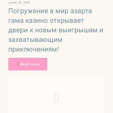
agosto 20, 2025
Погружение в мир азарта
гама казино открывает
двери к новым выигрышам и
захватывающим
приключениям!
Read more