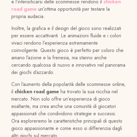
e l’intensificarsi delle scommesse rendono il
chicken
road game
un’ottima opportunità per testare la
propria audacia.
Inoltre, la grafica e il design del gioco sono realizzati
per essere accattivanti. Le animazioni fluide e i colori
vivaci rendono l’esperienza estremamente
coinvolgente. Questo gioco è perfetto per coloro che
amano l’azione e la frenesia, ma stanno anche
cercando qualcosa di nuovo e innovativo nel panorama
dei giochi d’azzardo.
Con l’aumento della popolarità delle scommesse online,
il
chicken road game
ha trovato la sua nicchia nel
mercato. Non solo offre un’esperienza di gioco
esaltante, ma crea anche una comunità di giocatori
appassionati che condividono strategie e successi.
Ora esploreremo le caratteristiche principali di questo
gioco appassionante e come esso si differenzia dagli
altri giochi sul mercato.