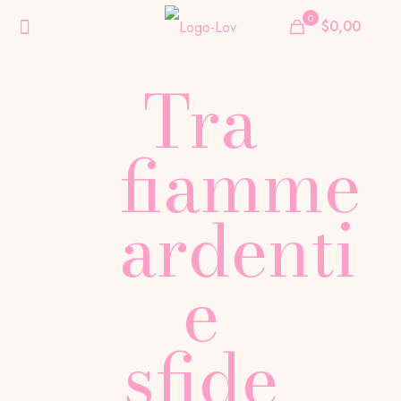
0
$0,00
Tra
fiamme
ardenti
e
sfide