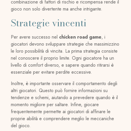
combinazione di fattori di rischio e ricompensa rende il
gioco non solo divertente ma anche intrigante.
Strategie vincenti
Per avere successo nel
chicken road game
, i
giocatori devono sviluppare strategie che massimizzino
le loro possibilità di vincita. La prima strategia consiste
nel conoscere il proprio limite. Ogni giocatore ha un
livello di comfort diverso, e sapere quando ritirarsi è
essenziale per evitare perdite eccessive.
Inoltre, è importante osservare il comportamento degli
altri giocatori. Questo può fornire informazioni su
tendenze e schemi, aiutando a prevedere quando è il
momento migliore per saltare. Infine, giocare
frequentemente permette ai giocatori di affinare le
proprie abilità e comprendere meglio le meccaniche
del gioco.