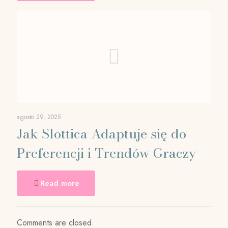
agosto 29, 2025
Jak Slottica Adaptuje się do
Preferencji i Trendów Graczy
Read more
Comments are closed.