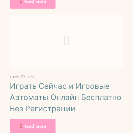
Read more
agosto 29, 2025
Играть Сейчас и Игровые
Автоматы Онлайн Бесплатно
Без Регистрации
Read more