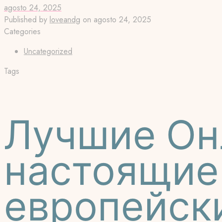
agosto 24, 2025
Published by
loveandg
on
agosto 24, 2025
Categories
Uncategorized
Tags
Лучшие Он
настоящие
европейск