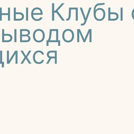
ные Клубы 
Выводом
щихся