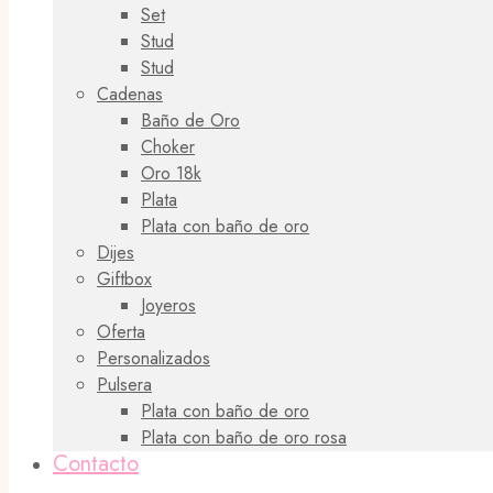
Set
Stud
Stud
Cadenas
Baño de Oro
Choker
Oro 18k
Plata
Plata con baño de oro
Dijes
Giftbox
Joyeros
Oferta
Personalizados
Pulsera
Plata con baño de oro
Plata con baño de oro rosa
Contacto