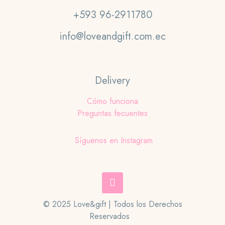
+593 96-2911780
info@loveandgift.com.ec
Delivery
Cómo funciona
Preguntas fecuentes
Síguenos en Instagram
© 2025 Love&gift | Todos los Derechos
Reservados