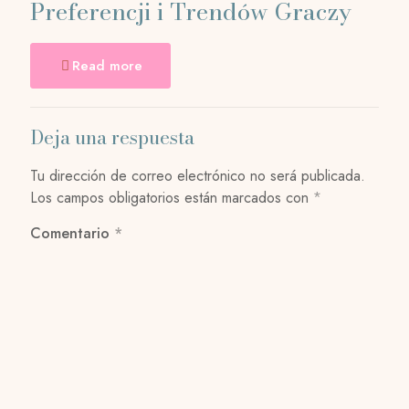
Preferencji i Trendów Graczy
Read more
Deja una respuesta
Tu dirección de correo electrónico no será publicada.
Los campos obligatorios están marcados con
*
Comentario
*