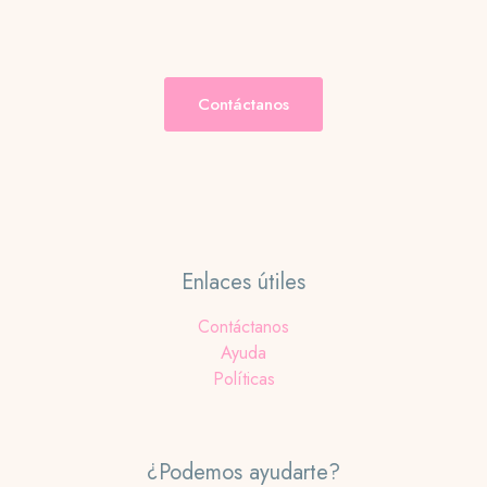
Contáctanos
Enlaces útiles
Contáctanos
Ayuda
Políticas
¿Podemos ayudarte?