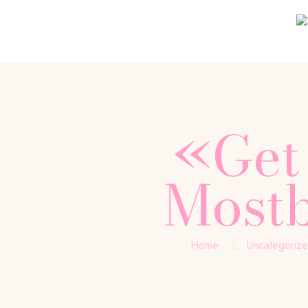
«Get
Mostb
Home
Uncategoriz