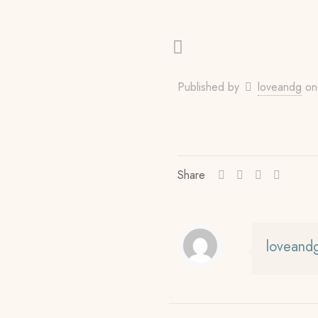
Published by
loveandg
on
Share
loveand