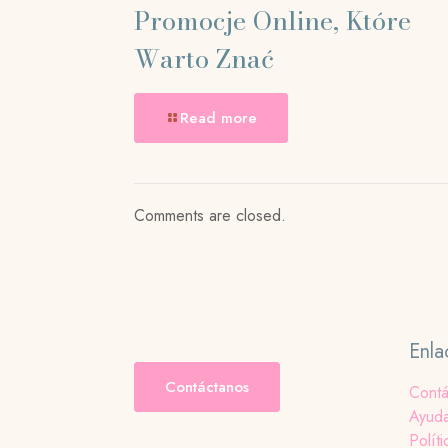
Promocje Online, Które
Warto Znać
Read more
Comments are closed.
Enla
Contáctanos
Contá
Ayud
Políti