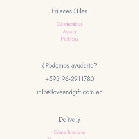
Enlaces útiles
Contáctanos
Ayuda
Políticas
¿Podemos ayudarte?
+593 96-2911780
info@loveandgift.com.ec
Delivery
Cómo funciona