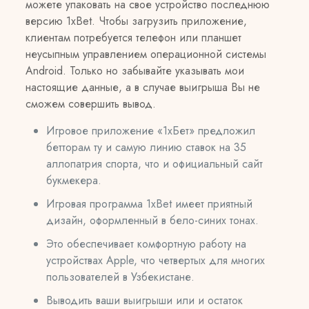
можете упаковать на свое устройство последнюю
версию 1xBet. Чтобы загрузить приложение,
клиентам потребуется телефон или планшет
неусыпным управлением операционной системы
Android. Только но забывайте указывать мои
настоящие данные, а в случае выигрыша Вы не
сможем совершить вывод.
Игровое приложение «1хБет» предложил
бетторам ту и самую линию ставок на 35
аллопатрия спорта, что и официальный сайт
букмекера.
Игровая программа 1xBet имеет приятный
дизайн, оформленный в бело-синих тонах.
Это обеспечивает комфортную работу на
устройствах Apple, что четвертых для многих
пользователей в Узбекистане.
Выводить ваши выигрыши или и остаток