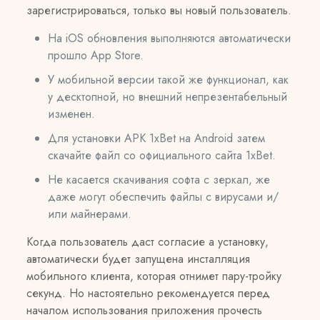
зарегистрироваться, только вы новый пользователь.
На iOS обновления выполняются автоматически
прошло App Store.
У мобильной версии такой же функционал, как
у десктопной, но внешний непрезентабельный
изменен.
Для установки APK 1xBet на Android затем
скачайте файл со официального сайта 1xBet.
Не касается скачивания софта с зеркал, же
даже могут обеспечить файлы с вирусами и/
или майнерами.
Когда пользователь даст согласие а установку,
автоматически будет запущена инсталляция
мобильного клиента, которая отнимет пару-тройку
секунд. Но настоятельно рекомендуется перед
началом использования приложения прочесть