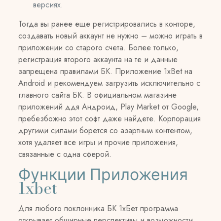
версиях.
Тогда вы ранее еще регистрировались в конторе,
создавать новый аккаунт не нужно – можно играть в
приложении со старого счета. Более только,
регистрация второго аккаунта на те и данные
запрещена правилами БК. Приложение 1xBet на
Android и рекомендуем загрузить исключительно с
главного сайта БК. В официальном магазине
приложений ддя Андроид, Play Market от Google,
пребезбожно этот софт даже найдете. Корпорация
другими силами борется со азартным контентом,
хотя удаляет все игры и прочие приложения,
связанные с одна сферой.
Функции Приложения
1xbet
Для любого поклонника БК 1хБет программа
открывает обширные перспективы и возможности.