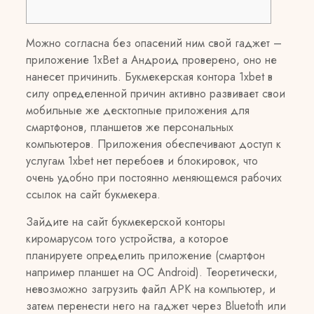
Можно согласна без опасений ним свой гаджет –
приложение 1xBet а Андроид проверено, оно не
нанесет причинить. Букмекерская контора 1xbet в
силу определенной причин активно развивает свои
мобильные же десктопные приложения для
смартфонов, планшетов же персональных
компьютеров. Приложения обеспечивают доступ к
услугам 1xbet нет перебоев и блокировок, что
очень удобно при постоянно меняющемся рабочих
ссылок на сайт букмекера.
Зайдите на сайт букмекерской конторы
киромарусом того устройства, а которое
планируете определить приложение (смартфон
например планшет на ОС Android). Теоретически,
невозможно загрузить файл APK на компьютер, и
затем перенести него на гаджет через Bluetoth или