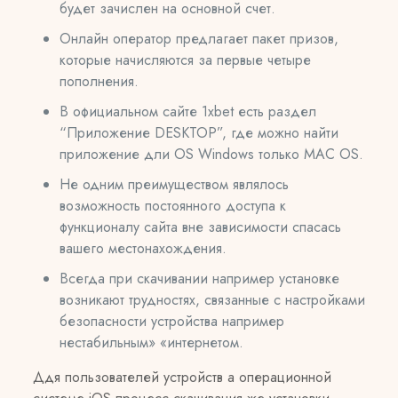
будет зачислен на основной счет.
Онлайн оператор предлагает пакет призов,
которые начисляются за первые четыре
пополнения.
В официальном сайте 1xbet есть раздел
“Приложение DESKTOP”, где можно найти
приложение дли OS Windows только MAC OS.
Не одним преимуществом являлось
возможность постоянного доступа к
функционалу сайта вне зависимости спасась
вашего местонахождения.
Всегда при скачивании например установке
возникают трудностях, связанные с настройками
безопасности устройства например
нестабильным» «интернетом.
Ддя пользователей устройств а операционной