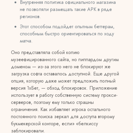
Внутренняя политика официального магазина
не позволяли размещать такие APK в ряде
регионов.
Этот способом подойдет опытным беттерам,
способным быстро ориентироваться по ходу
матча.
Оно представляла собой копию
музеефицированного сайта, но пиппардом другим
доменом — из-за этого него не блокируют же
загрузка софта оставалось доступной. Еще другой
опция, которую даже может предложить полный
версия 1хБет, — обход блокировок. Приложение
использует в работу собственную систему прокси-
серверов, поэтому ему только страшны
ограничения. Как избавляет игрока остального
постоянного поиска зеркал для доступа второму
букмекерской конторе, если» «белкиссу
заблокировали.