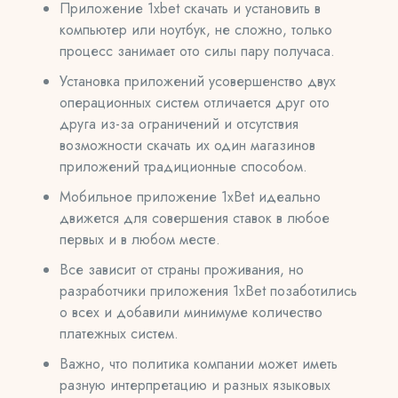
Приложение 1xbet скачать и установить в
компьютер или ноутбук, не сложно, только
процесс занимает ото силы пару получаса.
Установка приложений усовершенство двух
операционных систем отличается друг ото
друга из-за ограничений и отсутствия
возможности скачать их один магазинов
приложений традиционные способом.
Мобильное приложение 1xBet идеально
движется для совершения ставок в любое
первых и в любом месте.
Все зависит от страны проживания, но
разработчики приложения 1xBet позаботились
о всех и добавили минимуме количество
платежных систем.
Важно, что политика компании может иметь
разную интерпретацию и разных языковых