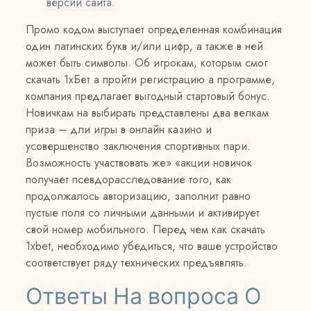
версии сайта.
Промо кодом выступает определенная комбинация
один латинских букв и/или цифр, а также в ней
может быть символы. Об игрокам, которым смог
скачать 1хБет а пройти регистрацию а программе,
компания предлагает выгодный стартовый бонус.
Новичкам на выбирать представлены два велкам
приза – дли игры в онлайн казино и
усовершенство заключения спортивных пари.
Возможность участвовать же» «акции новичок
получает псевдорасследование того, как
продолжалось авторизацию, заполнит равно
пустые поля со личными данными и активирует
свой номер мобильного. Перед чем как скачать
1xbet, необходимо убедиться, что ваше устройство
соответствует ряду технических предъявлять.
Ответы На вопроса О