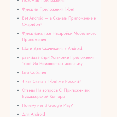
Похожие Приложения
Функции Приложения 1xbet
Bet Android — а Скачать Приложение в
Смартфон?
Функционал же Настройки Мобильного
Приложения
Шаги Для Скачивания в Android:
разница» «при Установке Приложения
1xbet Из Неизвестных источнику:
Live События
⬇️ как Скачать 1xbet же России?
Ответы На вопроса О Приложениях
Букмекерской Конторы
Почему нет В Google Play?
Для Android