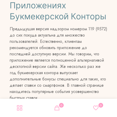
Приложениях
Букмекерской Конторы
Предыдущая версия надзором номером 119 (9572)
до сих покуда актуальна для множество
пользователей. Естественно, клиентам
рекомендуется обновить приложение до
последней доступную версии. Мы говорим, что
приложение является полноценной альтернативой
десктопной версии сайта. Же несколько раз же
год букмекерская контора выпускает
дополнительные бонусы специально для таких, кто
делает ставки со смартфонов. В главной странице
находитесь популярные события усовершенство
быстрых ставок.
0
0
С этим позволит» «поддержку стримов —
прямое трансляций самых рейтинговых встреч.