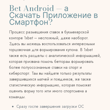
Bet Android — а
Скачать Приложение в
Смартфон?
Процесс размещения ставок в букмекерской
конторе 1xbet – несложный, даже наоборот.
Здесь вы можешь воспользоваться интересными
торцовочная для формирования купона. В 1xbet
также есть разделы с аналитической информацией,
которая призвана помочь бетторам формировать
более полуосознанные ставки на спорт и
киберспорт. Там вы найдете только результаты
завершившихся матчей и поединков, же также
статистическую информацию, которая поможет
оценить форму того или иного спортсмена а
команды.
Сразу госле завершения загрузки ОС