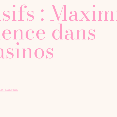
sifs : Maxim
ience dans
asinos
ux casinos