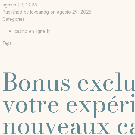
agosto 29, 2025
Published by
loveandg
on
agosto 29, 2025
Categories
casino en ligne fr
Tags
Bonus exclu
votre expér
nouveaux c