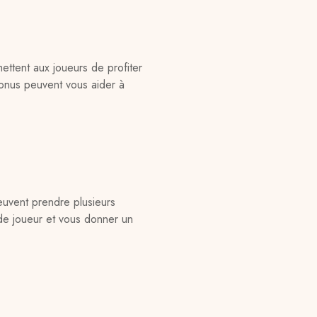
ettent aux joueurs de profiter
bonus peuvent vous aider à
euvent prendre plusieurs
 de joueur et vous donner un