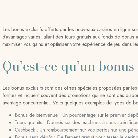
Les bonus exclusifs offerts par les nouveaux casinos en ligne son
d’avantages variés, allant des tours gratuits aux fonds de bonus
maximiser vos gains et optimiser votre expérience de jeu dans l
Qu’est-ce qu’un bonus 
Les bonus exclusifs sont des offres spéciales proposées par les 
formes et incluent souvent des promotions qui ne sont pas dispon
avantage concurrentiel. Voici quelques exemples de types de bon
Bonus de bienvenue : Un pourcentage sur le premier dépô
Tours gratuits : Donnés sur des machines à sous spécifiqu
Cashback : Un remboursement sur vos pertes sur une pér
Bonus sans dépôt : De l’argent gratuit pour tester le casino