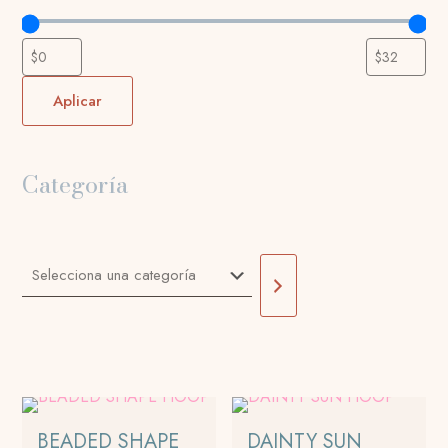
Aplicar
Categoría
Selecciona
una
categoría
BEADED SHAPE
DAINTY SUN