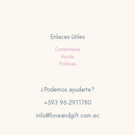
Enlaces útiles
Contáctanos
Ayuda
Políticas
¿Podemos ayudarte?
+593 96-2911780
info@loveandgift.com.ec