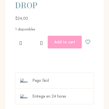
DROP
$
24,00
1 disponibles
Add to cart
HEART
EARRINGS
DROP
cantidad
Pago fácil
Entrega en 24 horas