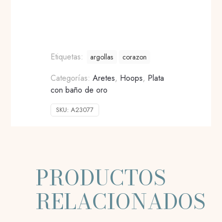
Etiquetas:
argollas
corazon
Categorías:
Aretes
,
Hoops
,
Plata
con baño de oro
SKU:
A23077
PRODUCTOS
RELACIONADOS