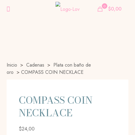
0
$0,00
Inicio
>
Cadenas
>
Plata con baño de
oro
>
COMPASS COIN NECKLACE
COMPASS COIN
NECKLACE
$
24,00