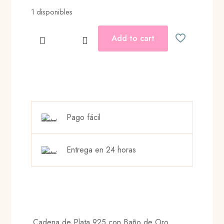
1 disponibles
Add to cart
COMPASS
COIN
NECKLACE
cantidad
Pago fácil
Entrega en 24 horas
Cadena de Plata 925 con Baño de Oro