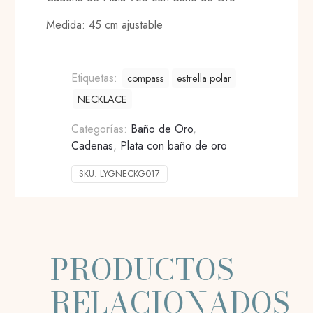
Medida: 45 cm ajustable
Etiquetas:
compass
estrella polar
NECKLACE
Categorías:
Baño de Oro
,
Cadenas
,
Plata con baño de oro
SKU:
LYGNECKG017
PRODUCTOS
RELACIONADOS