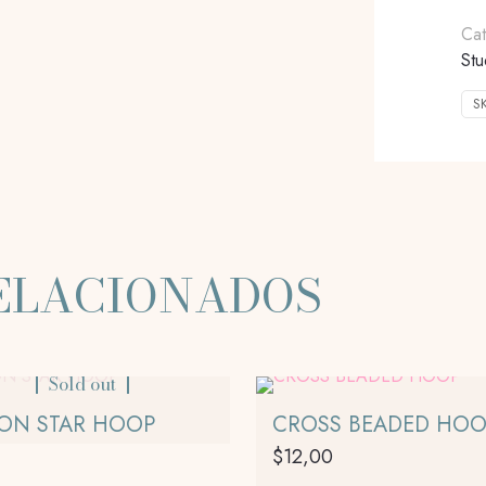
Ca
Stu
S
ELACIONADOS
Sold out
CON STAR HOOP
CROSS BEADED HOO
$
12,00