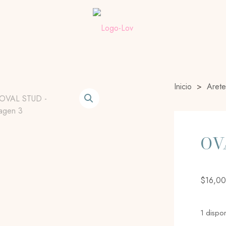
Inicio
>
Arete
OV
$
16,00
1 dispo