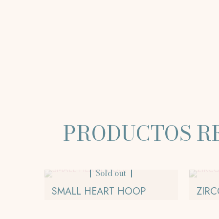
PRODUCTOS R
Sold out
SMALL HEART HOOP
ZIR