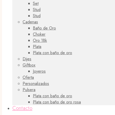
Set
Stud
Stud
Cadenas
Baño de Oro
Choker
Oro 18k
Plata
Plata con baño de oro
Dijes
Giftbox
Joyeros
Oferta
Personalizados
Pulsera
Plata con baño de oro
Plata con baño de oro rosa
Contacto