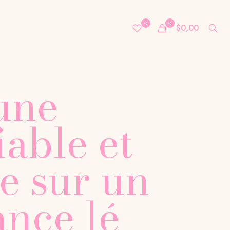
0
0
$0,00
une
iable et
ée sur un
ance lé