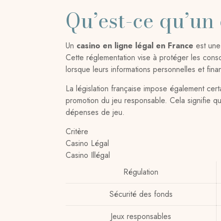
Qu’est-ce qu’un 
Un
casino en ligne légal en France
est une 
Cette réglementation vise à protéger les conso
lorsque leurs informations personnelles et fina
La législation française impose également cer
promotion du jeu responsable. Cela signifie qu
dépenses de jeu.
Critère
Casino Légal
Casino Illégal
Régulation
Sécurité des fonds
Jeux responsables