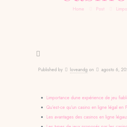
Home
Post
Limpo
Published by
loveandg
on
agosto 6, 2
Limportance dune expérience de jeu fiable 
Qu’est-ce qu’un casino en ligne légal en 
Les avantages des casinos en ligne légau
Les types de jeux proposés par les casino