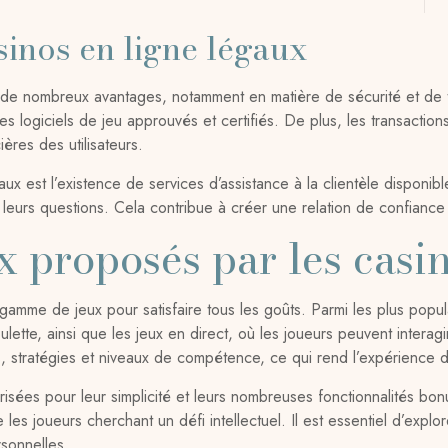
sinos en ligne légaux
t de nombreux avantages, notamment en matière de sécurité et de
des logiciels de jeu approuvés et certifiés. De plus, les transactio
ères des utilisateurs.
ux est l’existence de services d’assistance à la clientèle disponib
eurs questions. Cela contribue à créer une relation de confiance e
x proposés par les casi
amme de jeux pour satisfaire tous les goûts. Parmi les plus popula
roulette, ainsi que les jeux en direct, où les joueurs peuvent intera
 stratégies et niveaux de compétence, ce qui rend l’expérience d
isées pour leur simplicité et leurs nombreuses fonctionnalités bon
les joueurs cherchant un défi intellectuel. Il est essentiel d’explo
sonnelles.