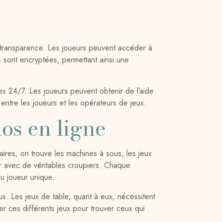
 transparence. Les joueurs peuvent accéder à
ns sont encryptées, permettant ainsi une
les 24/7. Les joueurs peuvent obtenir de l’aide
ntre les joueurs et les opérateurs de jeux.
nos en ligne
ires, on trouve les machines à sous, les jeux
gir avec de véritables croupiers. Chaque
u joueur unique.
us. Les jeux de table, quant à eux, nécessitent
rer ces différents jeux pour trouver ceux qui