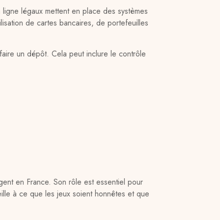
n ligne légaux mettent en place des systèmes
isation de cartes bancaires, de portefeuilles
 faire un dépôt. Cela peut inclure le contrôle
gent en France. Son rôle est essentiel pour
eille à ce que les jeux soient honnêtes et que