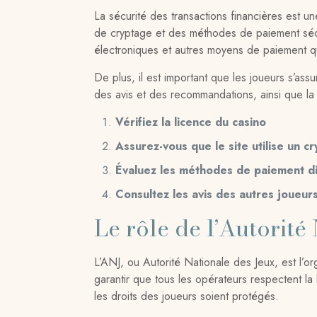
La sécurité des transactions financières est 
de cryptage et des méthodes de paiement sécuri
électroniques et autres moyens de paiement qu
De plus, il est important que les joueurs s’assu
des avis et des recommandations, ainsi que la v
Vérifiez la licence du casino
Assurez-vous que le site utilise un 
Évaluez les méthodes de paiement d
Consultez les avis des autres joueur
Le rôle de l’Autorité
L’ANJ, ou Autorité Nationale des Jeux, est l’o
garantir que tous les opérateurs respectent la 
les droits des joueurs soient protégés.