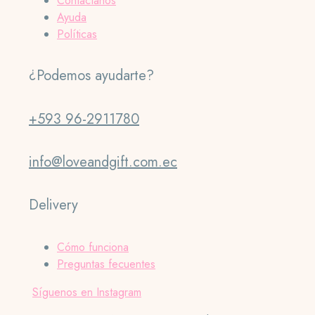
Contáctanos
Ayuda
Políticas
¿Podemos ayudarte?
+593 96-2911780
info@loveandgift.com.ec
Delivery
Cómo funciona
Preguntas fecuentes
Síguenos en Instagram