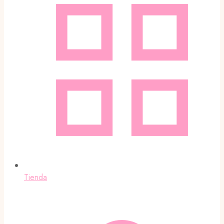
Tienda