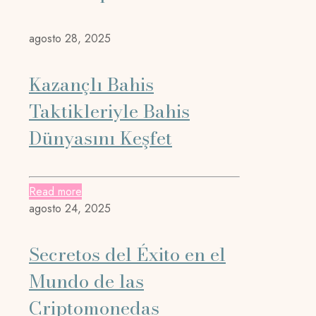
agosto 28, 2025
Kazançlı Bahis
Taktikleriyle Bahis
Dünyasını Keşfet
Read more
agosto 24, 2025
Secretos del Éxito en el
Mundo de las
Criptomonedas