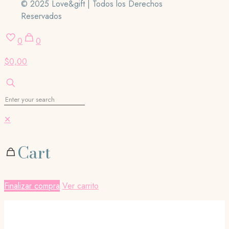
© 2025 Love&gift | Todos los Derechos
Reservados
0
0
$0,00
✕
Cart
Finalizar compra
Ver carrito