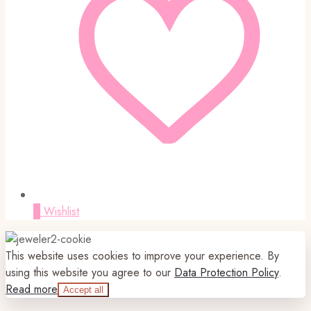
0
Wishlist
This website uses cookies to improve your experience. By
using this website you agree to our
Data Protection Policy
.
Read more
Accept all