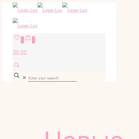
0
0
$0,00
✕