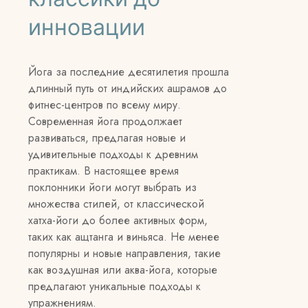
инновации
Йога за последние десятилетия прошла
длинный путь от индийских ашрамов до
фитнес-центров по всему миру.
Современная йога продолжает
развиваться, предлагая новые и
удивительные подходы к древним
практикам. В настоящее время
поклонники йоги могут выбрать из
множества стилей, от классической
хатха-йоги до более активных форм,
таких как ащтанга и виньяса. Не менее
популярны и новые направления, такие
как воздушная или аква-йога, которые
предлагают уникальные подходы к
упражнениям.