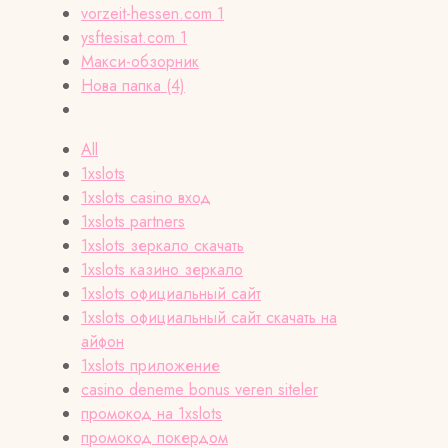
vorzeit-hessen.com 1
ysftesisat.com 1
Макси-обзорник
Нова папка (4)
All
1xslots
1xslots casino вход
1xslots partners
1xslots зеркало скачать
1xslots казино зеркало
1xslots официальный сайт
1xslots официальный сайт скачать на
айфон
1xslots приложение
casino deneme bonus veren siteler
промокод на 1xslots
промокод покердом