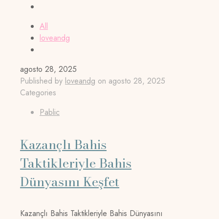
All
loveandg
agosto 28, 2025
Published by
loveandg
on
agosto 28, 2025
Categories
Pablic
Kazançlı Bahis
Taktikleriyle Bahis
Dünyasını Keşfet
Kazançlı Bahis Taktikleriyle Bahis Dünyasını