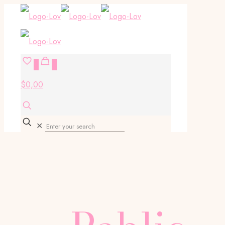
0
0
$0,00
✕