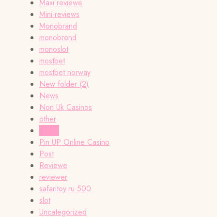
Maxi reviewe
Mini-reviews
Monobrand
monobrend
monoslot
mostbet
mostbet norway
New folder (2)
News
Non Uk Casinos
other
Pablic
Pin UP Online Casino
Post
Reviewe
reviewer
safaritoy.ru 500
slot
Uncategorized