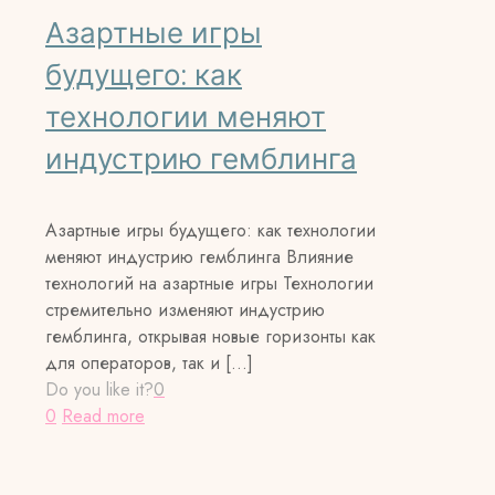
Азартные игры
будущего: как
технологии меняют
индустрию гемблинга
Азартные игры будущего: как технологии
меняют индустрию гемблинга Влияние
технологий на азартные игры Технологии
стремительно изменяют индустрию
гемблинга, открывая новые горизонты как
для операторов, так и
[…]
Do you like it?
0
0
Read more