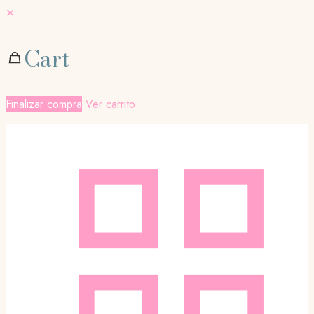
✕
Cart
Finalizar compra
Ver carrito