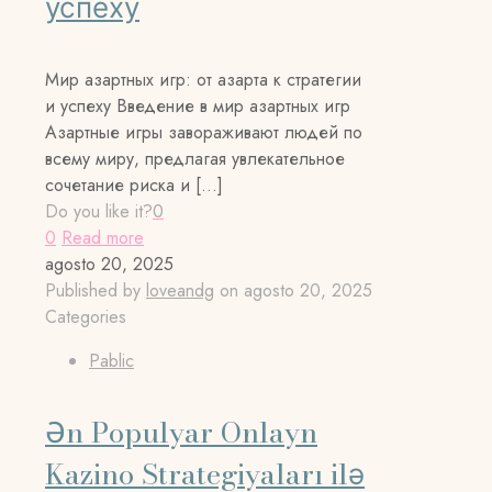
успеху
Мир азартных игр: от азарта к стратегии
и успеху Введение в мир азартных игр
Азартные игры завораживают людей по
всему миру, предлагая увлекательное
сочетание риска и
[…]
Do you like it?
0
0
Read more
agosto 20, 2025
Published by
loveandg
on
agosto 20, 2025
Categories
Pablic
Ən Populyar Onlayn
Kazino Strategiyaları ilə