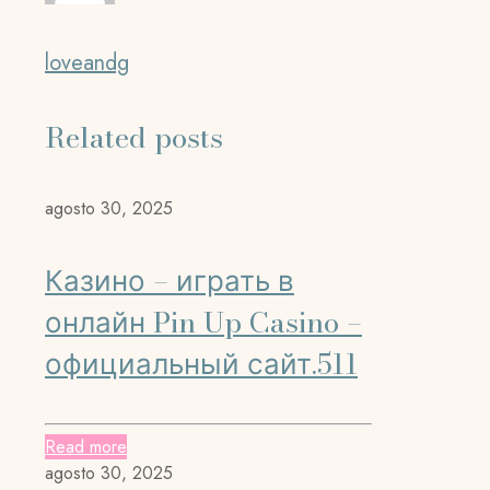
loveandg
Related posts
agosto 30, 2025
Казино – играть в
онлайн Pin Up Casino –
официальный сайт.511
Read more
agosto 30, 2025