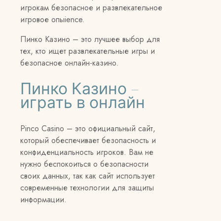
игрокам безопасное и развлекательное
игровое опыience.
Пинко Казино – это лучшее выбор для
тех, кто ищет развлекательные игры и
безопасное онлайн-казино.
Пинко Казино –
играть в онлайн
Pinco Casino – это официальный сайт,
который обеспечивает безопасность и
конфиденциальность игроков. Вам не
нужно беспокоиться о безопасности
своих данных, так как сайт использует
современные технологии для защиты
информации.