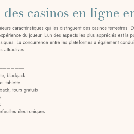
 des casinos en ligne e
urs caractéristiques qui les distinguent des casinos terrestres. De
’expérience du joueur. L’un des aspects les plus appréciés est la p
assiques. La concurrence entre les plateformes a également condui
s attractives.
—————-
te, blackjack
e, tablette
ack, tours gratuits
e
s
feuilles électroniques