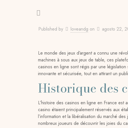
Published by
loveandg
on
agosto 22, 
Le monde des jeux d’argent a connu une révolu
machines à sous aux jeux de table, ces platefo
casinos en ligne sont régis par une législation
innovante et sécurisée, tout en attirant un publ
Historique des c
L’histoire des casinos en ligne en France est 
casino étaient principalement réservés aux éta
l’information et la libéralisation du marché de
nombreux joueurs de découvrir les joies du ca