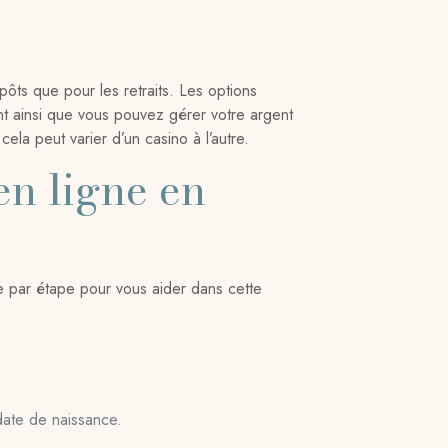
ts que pour les retraits. Les options
ant ainsi que vous pouvez gérer votre argent
cela peut varier d’un casino à l’autre.
en ligne en
pe par étape pour vous aider dans cette
date de naissance.