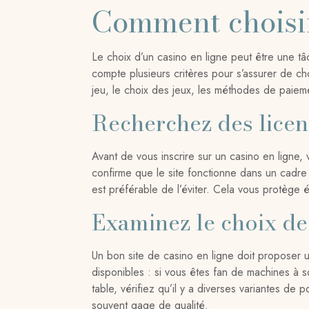
Comment choisir
Le choix d’un casino en ligne peut être une t
compte plusieurs critères pour s’assurer de ch
jeu, le choix des jeux, les méthodes de paieme
Recherchez des licen
Avant de vous inscrire sur un casino en ligne, 
confirme que le site fonctionne dans un cadre 
est préférable de l’éviter. Cela vous protège é
Examinez le choix de
Un bon site de casino en ligne doit proposer u
disponibles : si vous êtes fan de machines à s
table, vérifiez qu’il y a diverses variantes de 
souvent gage de qualité.