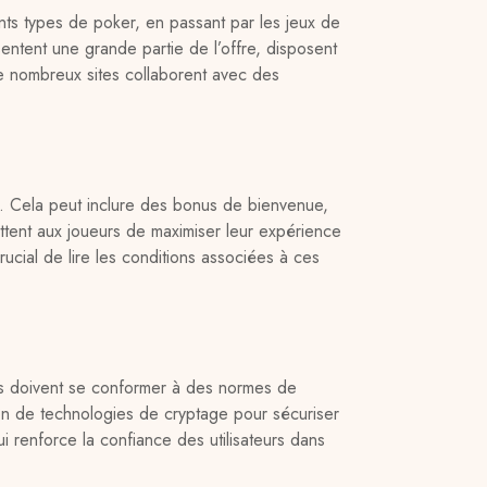
ents types de poker, en passant par les jeux de
entent une grande partie de l’offre, disposent
de nombreux sites collaborent avec des
ne. Cela peut inclure des bonus de bienvenue,
ttent aux joueurs de maximiser leur expérience
rucial de lire les conditions associées à ces
iés doivent se conformer à des normes de
tion de technologies de cryptage pour sécuriser
qui renforce la confiance des utilisateurs dans