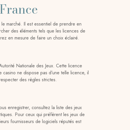
 France
le marché. Il est essentiel de prendre en
ercher des éléments tels que les licences de
erez en mesure de faire un choix éclairé.
l’Autorité Nationale des Jeux. Cette licence
 casino ne dispose pas d’une telle licence, il
respecter des règles strictes.
s enregistrer, consultez la liste des jeux
tiques. Pour ceux qui préfèrent les jeux de
ieurs fournisseurs de logiciels réputés est