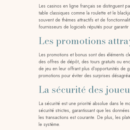
Les casinos en ligne français se distinguent p
table classiques comme la roulette et le black
souvent de thèmes attractifs et de fonctionnal
fournisseurs de logiciels réputés pour garantir
Les promotions attra
Les promotions et bonus sont des éléments clés
des offres de dépôt, des tours gratuits ou en
de jeu en leur offrant plus d’opportunités de g
promotions pour éviter des surprises désagréa
La sécurité des joueu
La sécurité est une priorité absolue dans le 
sécurité strictes, garantissant que les donnée
les transactions est courante. De plus, les plat
le système.