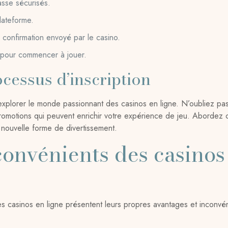
asse sécurisés.
lateforme.
e confirmation envoyé par le casino.
 pour commencer à jouer.
cessus d’inscription
explorer le monde passionnant des casinos en ligne. N’oubliez pa
promotions qui peuvent enrichir votre expérience de jeu. Abordez 
 nouvelle forme de divertissement.
onvénients des casinos
 casinos en ligne présentent leurs propres avantages et inconvéni