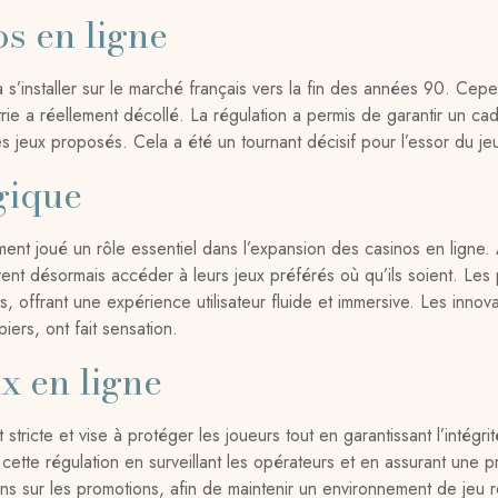
os en ligne
s’installer sur le marché français vers la fin des années 90. Cep
trie a réellement décollé. La régulation a permis de garantir un cadr
 des jeux proposés. Cela a été un tournant décisif pour l’essor du j
gique
nt joué un rôle essentiel dans l’expansion des casinos en ligne. Av
vent désormais accéder à leurs jeux préférés où qu’ils soient. Les
, offrant une expérience utilisateur fluide et immersive. Les innova
ers, ont fait sensation.
ux en ligne
t stricte et vise à protéger les joueurs tout en garantissant l’intégr
tte régulation en surveillant les opérateurs et en assurant une p
ions sur les promotions, afin de maintenir un environnement de jeu 