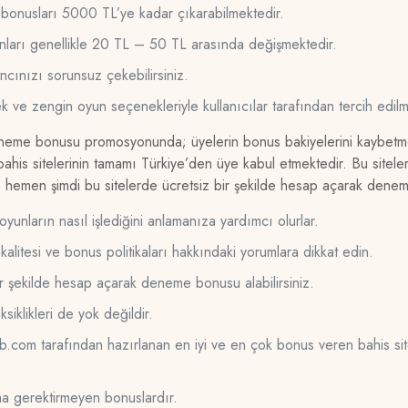
u bonusları 5000 TL’ye kadar çıkarabilmektedir.
ları genellikle 20 TL – 50 TL arasında değişmektedir.
ncınızı sorunsuz çekebilirsiniz.
k ve zengin oyun seçenekleriyle kullanıcılar tarafından tercih edilm
neme bonusu promosyonunda; üyelerin bonus bakiyelerini kaybetmel
is sitelerinin tamamı Türkiye’den üye kabul etmektedir. Bu siteleri
e hemen şimdi bu sitelerde ücretsiz bir şekilde hesap açarak deneme
unların nasıl işlediğini anlamanıza yardımcı olurlar.
kalitesi ve bonus politikaları hakkındaki yorumlara dikkat edin.
r şekilde hesap açarak deneme bonusu alabilirsiniz.
siklikleri de yok değildir.
.com tarafından hazırlanan en iyi ve en çok bonus veren bahis sitel
ma gerektirmeyen bonuslardır.