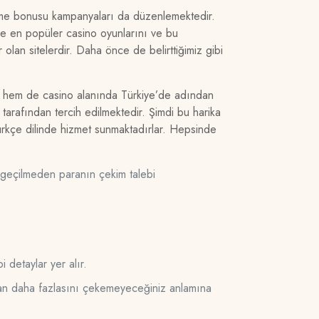
eneme bonusu kampanyaları da düzenlemektedir.
ize en popüler casino oyunlarını ve bu
r olan sitelerdir. Daha önce de belirttiğimiz gibi
r hem de casino alanında Türkiye’de adından
 tarafından tercih edilmektedir. Şimdi bu harika
Türkçe dilinde hizmet sunmaktadırlar. Hepsinde
ne geçilmeden paranın çekim talebi
 detaylar yer alır.
ndan daha fazlasını çekemeyeceğiniz anlamına