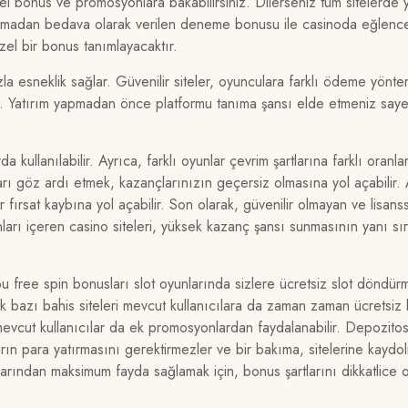
el bonus ve promosyonlara bakabilirsiniz. Dilerseniz tüm sitelerde
 almadan bedava olarak verilen deneme bonusu ile casinoda eğlenc
zel bir bonus tanımlayacaktır.
a esneklik sağlar. Güvenilir siteler, oyunculara farklı ödeme yönte
. Yatırım yapmadan önce platformu tanıma şansı elde etmeniz sayesin
 kullanılabilir. Ayrıca, farklı oyunlar çevrim şartlarına farklı oranla
ları göz ardı etmek, kazançlarınızın geçersiz olmasına yol açabilir
r fırsat kaybına yol açabilir. Son olarak, güvenilir olmayan ve lisan
unları içeren casino siteleri, yüksek kazanç şansı sunmasının yanı sır
 bu free spin bonusları slot oyunlarında sizlere ücretsiz slot dönd
k bazı bahis siteleri mevcut kullanıcılara da zaman zaman ücretsiz 
mevcut kullanıcılar da ek promosyonlardan faydalanabilir. Depozitos
rın para yatırmasını gerektirmezler ve bir bakıma, sitelerine kay
larından maksimum fayda sağlamak için, bonus şartlarını dikkatlice 