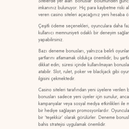
Sitelerde yer alan ‘Bonuslar’ bölümünden günc
imkanınız bulunuyor. Hiç para kaybetme riski
veren casino siteleri açacağınız yeni hesaba ö
Çeşitli ödeme seçenekleri, oyunculara daha fazl
kullanıcı memnuniyeti odaklı bir deneyim sağlar
yapabilirsiniz.
Bazı deneme bonusları, yalnızca belirli oyunlarda
şartlarını atlamamak oldukça önemlidir; bu şart
dikkat edin; süresi içinde kullanılmayan bonusla
atabilir. Slot, rulet, poker ve blackjack gibi oy
ilgisini çekmektedir.
Casino siteleri tarafından yeni üyelere verilen
bonusları sadece yeni üyeler için sunulur, anca
kampanyalar veya sosyal medya etkinlikleri ile 
bir hediye sağlayan promosyonlardır. Oyuncula
bir ‘teşekkür’ olarak görülürler. Deneme bonus
bahis stratejisi uygulamak önemlidir.