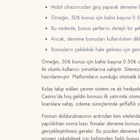
Mobil cihazınızdan giriş yaparak deneme bonu
Örneğin, 50₺ bonus için bahis başına 0.50
Bu nedenle, bonus şartlarını detaylı bir ş
Ancak, deneme bonusları kullanılırken dikk
Bonusların çekilebilir hale gelmesi için gen
Örneğin, 50₺ bonus için bahis başına 0.50₺ civ
ile olumlu kullanıcı yorumlarına sahiptir. Sitem
hazırlanmıştır. Platformların sunduğu otomatik 
Kolay takip edilen çevrim sistemi ve ek hediyele
Casino’da hoş geldin bonusu ilk yatırımla otoma
lisanslara sahip, ödeme süreçlerinde şeffaflık 
Formun doldurulmasının ardından kimi sitelerde ak
yapıldıktan sonra bazı firmalar deneme bonusu
gerçekleştirilmesi gerekir. Bu yüzden deneme bo
müşteri çekebilmek için birbirinden farklı bonu