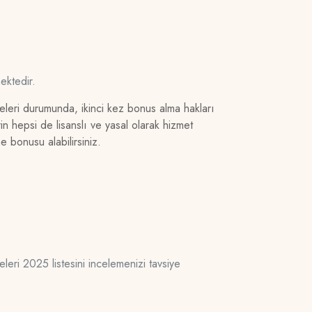
ektedir.
eri durumunda, ikinci kez bonus alma hakları
n hepsi de lisanslı ve yasal olarak hizmet
 bonusu alabilirsiniz.
eri 2025 listesini incelemenizi tavsiye