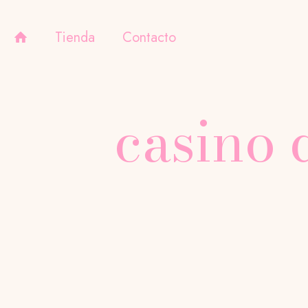
Tienda
Contacto
casino