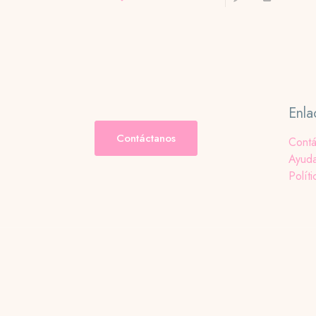
Enla
Contáctanos
Contá
Ayud
Políti