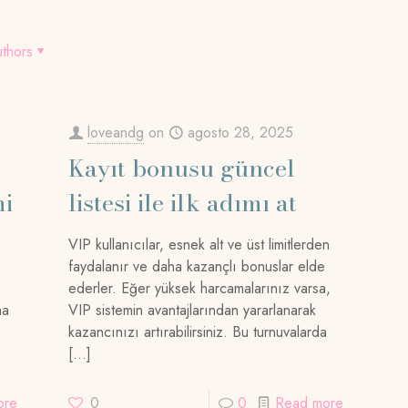
thors
loveandg
on
agosto 28, 2025
Kayıt bonusu güncel
mi
listesi ile ilk adımı at
VIP kullanıcılar, esnek alt ve üst limitlerden
faydalanır ve daha kazançlı bonuslar elde
ederler. Eğer yüksek harcamalarınız varsa,
ha
VIP sistemin avantajlarından yararlanarak
kazancınızı artırabilirsiniz. Bu turnuvalarda
[…]
ore
0
0
Read more