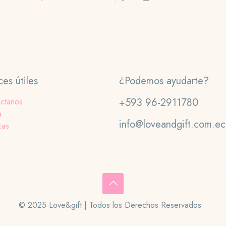
ces útiles
¿Podemos ayudarte?
+593 96-2911780
ctanos
a
info@loveandgift.com.ec
cas
© 2025 Love&gift | Todos los Derechos Reservados