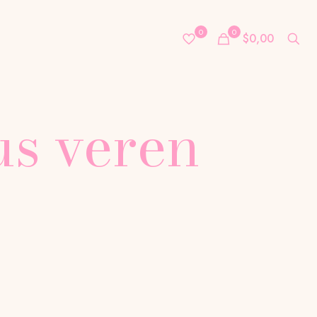
0
0
$0,00
s veren