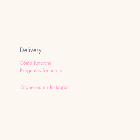
Delivery
Cómo funciona
Preguntas fecuentes
Síguenos en Instagram