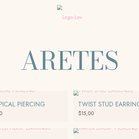
ARETES
PICAL PIERCING
TWIST STUD EARRIN
00
$
15,00