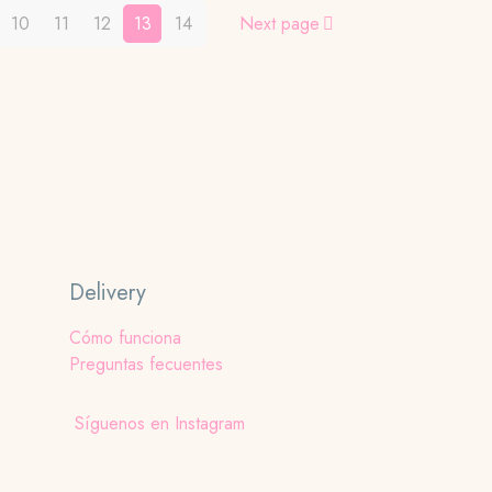
10
11
12
13
14
Next page
Delivery
Cómo funciona
Preguntas fecuentes
Síguenos en Instagram