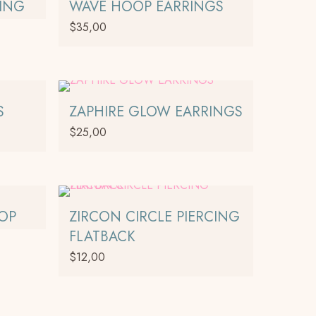
ING
WAVE HOOP EARRINGS
$
35,00
S
ZAPHIRE GLOW EARRINGS
$
25,00
OP
ZIRCON CIRCLE PIERCING
FLATBACK
$
12,00