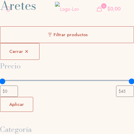
Aretes
0
$0,00
Filtrar productos
Cerrar
Precio
Aplicar
Categoría