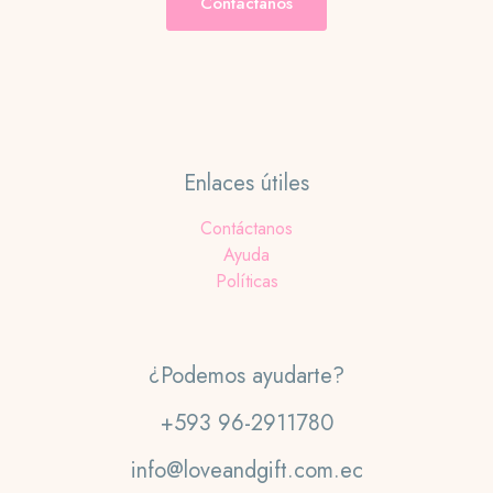
Contáctanos
Enlaces útiles
Contáctanos
Ayuda
Políticas
¿Podemos ayudarte?
+593 96-2911780
info@loveandgift.com.ec