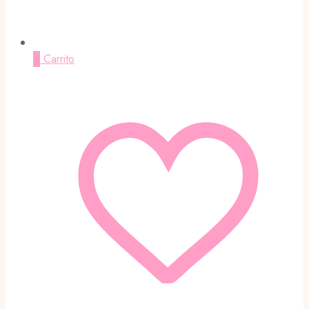
0
Carrito