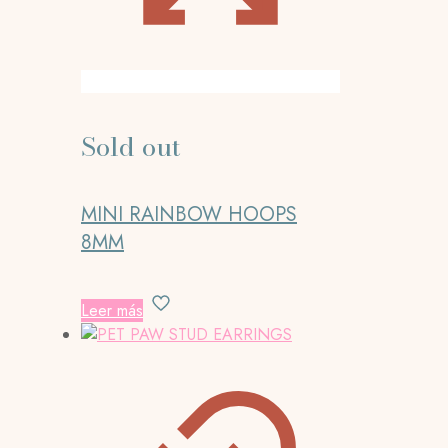
Sold out
MINI RAINBOW HOOPS
8MM
Leer más