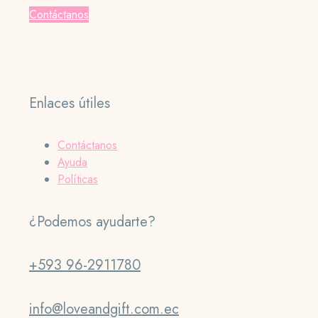
Contáctanos
Enlaces útiles
Contáctanos
Ayuda
Políticas
¿Podemos ayudarte?
+593 96-2911780
info@loveandgift.com.ec