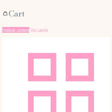
Cart
Finalizar compra
Ver carrito