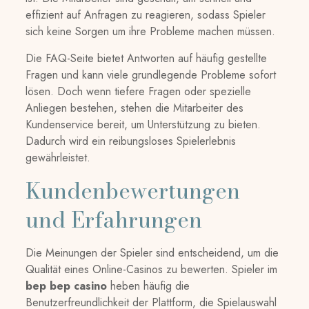
effizient auf Anfragen zu reagieren, sodass Spieler
sich keine Sorgen um ihre Probleme machen müssen.
Die FAQ-Seite bietet Antworten auf häufig gestellte
Fragen und kann viele grundlegende Probleme sofort
lösen. Doch wenn tiefere Fragen oder spezielle
Anliegen bestehen, stehen die Mitarbeiter des
Kundenservice bereit, um Unterstützung zu bieten.
Dadurch wird ein reibungsloses Spielerlebnis
gewährleistet.
Kundenbewertungen
und Erfahrungen
Die Meinungen der Spieler sind entscheidend, um die
Qualität eines Online-Casinos zu bewerten. Spieler im
bep bep casino
heben häufig die
Benutzerfreundlichkeit der Plattform, die Spielauswahl