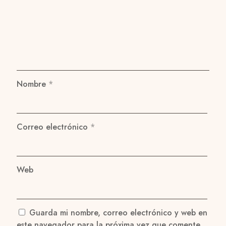
Nombre
*
Correo electrónico
*
Web
Guarda mi nombre, correo electrónico y web en
este navegador para la próxima vez que comente.