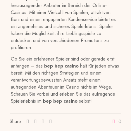
herausragender Anbieter im Bereich der Online-
Casinos. Mit einer Vielzahl von Spielen, attraktiven
Boni und einem engagierten Kundenservice bietet es
ein angenehmes und sicheres Spielerlebnis. Spieler
haben die Möglichkeit, ihre Lieblingsspiele zu
entdecken und von verschiedenen Promotions zu
profitieren.
Ob Sie ein erfahrener Spieler sind oder gerade erst
anfangen – das
bep bep casino
hält für jeden etwas
bereit. Mit den richtigen Strategien und einem
verantwortungsbewussten Ansatz steht einem
aufregenden Abenteuer im Casino nichts im Wege.
Schauen Sie vorbei und erleben Sie das aufregende
Spielerlebnis im
bep bep casino
selbst!
Share
0