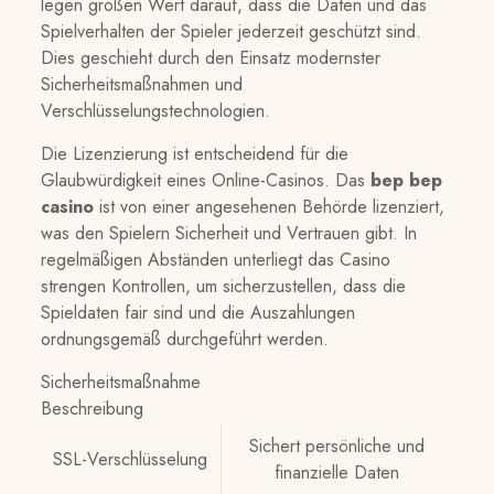
legen großen Wert darauf, dass die Daten und das
Spielverhalten der Spieler jederzeit geschützt sind.
Dies geschieht durch den Einsatz modernster
Sicherheitsmaßnahmen und
Verschlüsselungstechnologien.
Die Lizenzierung ist entscheidend für die
Glaubwürdigkeit eines Online-Casinos. Das
bep bep
casino
ist von einer angesehenen Behörde lizenziert,
was den Spielern Sicherheit und Vertrauen gibt. In
regelmäßigen Abständen unterliegt das Casino
strengen Kontrollen, um sicherzustellen, dass die
Spieldaten fair sind und die Auszahlungen
ordnungsgemäß durchgeführt werden.
Sicherheitsmaßnahme
Beschreibung
Sichert persönliche und
SSL-Verschlüsselung
finanzielle Daten