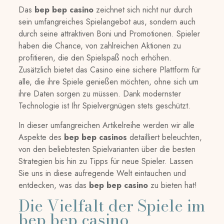
Das
bep bep casino
zeichnet sich nicht nur durch
sein umfangreiches Spielangebot aus, sondern auch
durch seine attraktiven Boni und Promotionen. Spieler
haben die Chance, von zahlreichen Aktionen zu
profitieren, die den Spielspaß noch erhöhen.
Zusätzlich bietet das Casino eine sichere Plattform für
alle, die ihre Spiele genießen möchten, ohne sich um
ihre Daten sorgen zu müssen. Dank modernster
Technologie ist Ihr Spielvergnügen stets geschützt.
In dieser umfangreichen Artikelreihe werden wir alle
Aspekte des
bep bep casinos
detailliert beleuchten,
von den beliebtesten Spielvarianten über die besten
Strategien bis hin zu Tipps für neue Spieler. Lassen
Sie uns in diese aufregende Welt eintauchen und
entdecken, was das
bep bep casino
zu bieten hat!
Die Vielfalt der Spiele im
bep bep casino