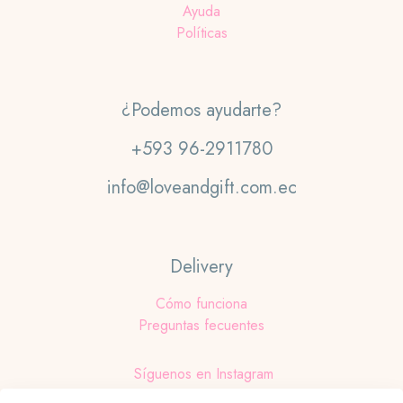
Ayuda
Políticas
¿Podemos ayudarte?
+593 96-2911780
info@loveandgift.com.ec
Delivery
Cómo funciona
Preguntas fecuentes
Síguenos en Instagram