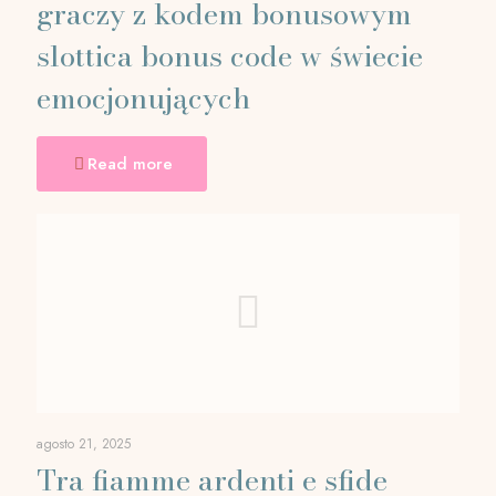
graczy z kodem bonusowym
slottica bonus code w świecie
emocjonujących
Read more
agosto 21, 2025
Tra fiamme ardenti e sfide