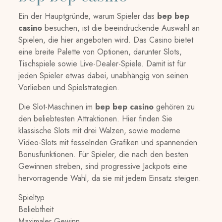
Ein der Hauptgründe, warum Spieler das
bep bep
casino
besuchen, ist die beeindruckende Auswahl an
Spielen, die hier angeboten wird. Das Casino bietet
eine breite Palette von Optionen, darunter Slots,
Tischspiele sowie Live-Dealer-Spiele. Damit ist für
jeden Spieler etwas dabei, unabhängig von seinen
Vorlieben und Spielstrategien.
Die Slot-Maschinen im
bep bep casino
gehören zu
den beliebtesten Attraktionen. Hier finden Sie
klassische Slots mit drei Walzen, sowie moderne
Video-Slots mit fesselnden Grafiken und spannenden
Bonusfunktionen. Für Spieler, die nach den besten
Gewinnen streben, sind progressive Jackpots eine
hervorragende Wahl, da sie mit jedem Einsatz steigen.
Spieltyp
Beliebtheit
Maximaler Gewinn