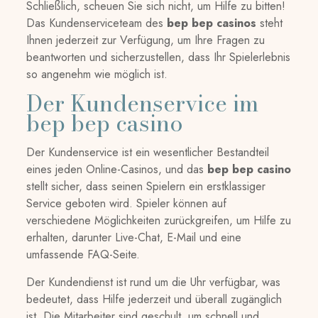
Schließlich, scheuen Sie sich nicht, um Hilfe zu bitten!
Das Kundenserviceteam des
bep bep casinos
steht
Ihnen jederzeit zur Verfügung, um Ihre Fragen zu
beantworten und sicherzustellen, dass Ihr Spielerlebnis
so angenehm wie möglich ist.
Der Kundenservice im
bep bep casino
Der Kundenservice ist ein wesentlicher Bestandteil
eines jeden Online-Casinos, und das
bep bep casino
stellt sicher, dass seinen Spielern ein erstklassiger
Service geboten wird. Spieler können auf
verschiedene Möglichkeiten zurückgreifen, um Hilfe zu
erhalten, darunter Live-Chat, E-Mail und eine
umfassende FAQ-Seite.
Der Kundendienst ist rund um die Uhr verfügbar, was
bedeutet, dass Hilfe jederzeit und überall zugänglich
ist. Die Mitarbeiter sind geschult, um schnell und