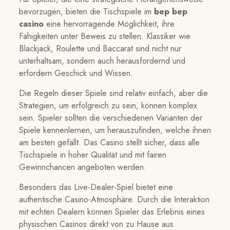
bevorzugen, bieten die Tischspiele im
bep bep
casino
eine hervorragende Möglichkeit, ihre
Fähigkeiten unter Beweis zu stellen. Klassiker wie
Blackjack, Roulette und Baccarat sind nicht nur
unterhaltsam, sondern auch herausfordernd und
erfordern Geschick und Wissen.
Die Regeln dieser Spiele sind relativ einfach, aber die
Strategien, um erfolgreich zu sein, können komplex
sein. Spieler sollten die verschiedenen Varianten der
Spiele kennenlernen, um herauszufinden, welche ihnen
am besten gefällt. Das Casino stellt sicher, dass alle
Tischspiele in hoher Qualität und mit fairen
Gewinnchancen angeboten werden.
Besonders das Live-Dealer-Spiel bietet eine
authentische Casino-Atmosphäre. Durch die Interaktion
mit echten Dealern können Spieler das Erlebnis eines
physischen Casinos direkt von zu Hause aus