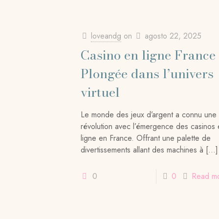
loveandg
on
agosto 22, 2025
Casino en ligne France 
Plongée dans l’univers
virtuel
Le monde des jeux d’argent a connu une
révolution avec l’émergence des casinos 
ligne en France. Offrant une palette de
divertissements allant des machines à
[…]
0
0
Read m