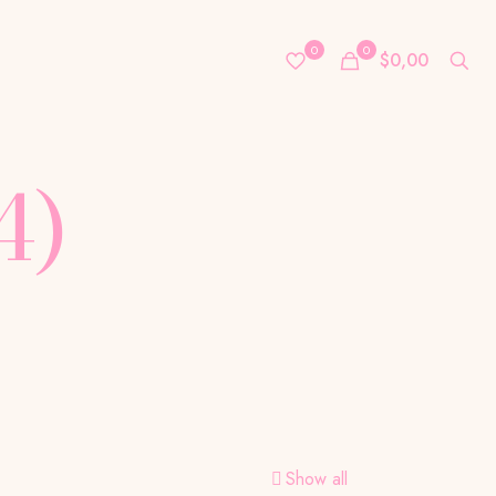
0
0
$0,00
4)
Show all