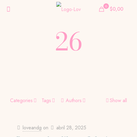
0
$0,00
26
Categories
Tags
Authors
Show all
loveandg
on
abril 28, 2025