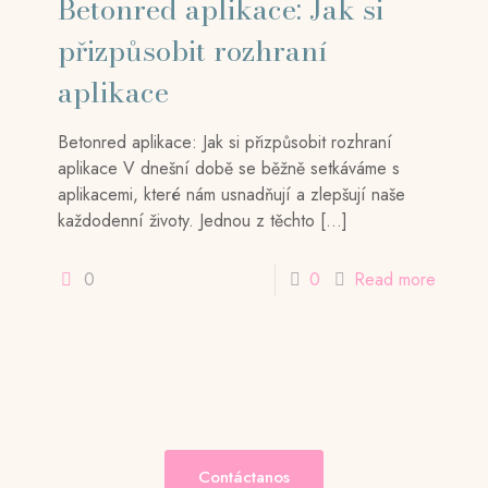
Betonred aplikace: Jak si
přizpůsobit rozhraní
aplikace
Betonred aplikace: Jak si přizpůsobit rozhraní
aplikace V dnešní době se běžně setkáváme s
aplikacemi, které nám usnadňují a zlepšují naše
každodenní životy. Jednou z těchto
[…]
0
0
Read more
Contáctanos